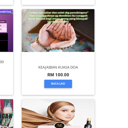
00
KEAJAIBAN KUASA DOA
RM 100.00
BACA LAGI