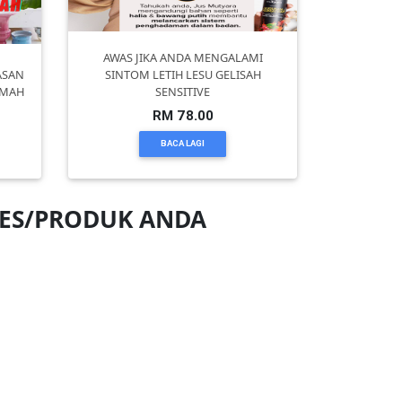
AWAS JIKA ANDA MENGALAMI
ASAN
SINTOM LETIH LESU GELISAH
UMAH
SENSITIVE
RM 78.00
BACA LAGI
NES/PRODUK ANDA