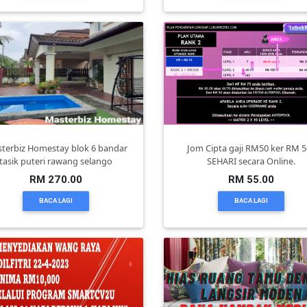
terbiz Homestay blok 6 bandar
Jom Cipta gaji RM50 ker RM 5
tasik puteri rawang selango
SEHARI secara Online.
RM 270.00
RM 55.00
BACA LAGI
BACA LAGI