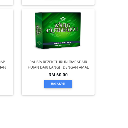
HAP
RAHSIA REZEKI TURUN IBARAT AIR
HAFI
HUJAN DARI LANGIT DENGAN AMAL
RM 60.00
BACA LAGI