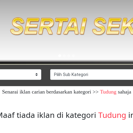
Senarai iklan carian berdasarkan kategori >>
Tudung
sahaja
aaf tiada iklan di kategori
Tudung
i