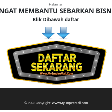
Halaman
ANGAT MEMBANTU SEBARKAN BIS
Klik Dibawah daftar
© 2023 Copyright:
Www.MyEmpireMall.com