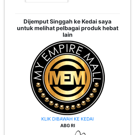
KLIK DIBAWAH KE KEDAI
ABG RI
KLIK SINI
PLATFORM INI SANGAT