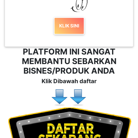
MEMBANTU SEBARKAN
BISNES/PRODUK ANDA
Klik Dibawah daftar
© 2023 Copyright:
Www.MyEmpireMall.com