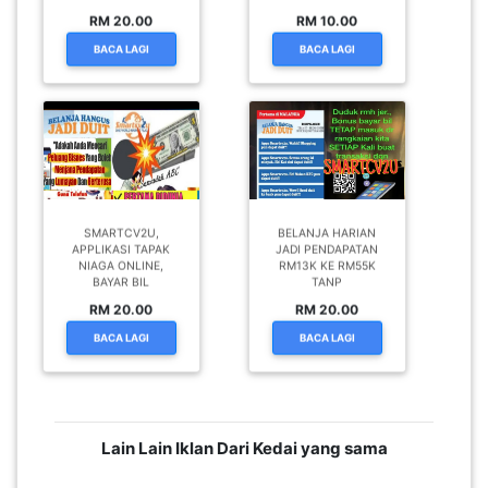
RM 20.00
RM 10.00
BACA LAGI
BACA LAGI
SMARTCV2U,
BELANJA HARIAN
APPLIKASI TAPAK
JADI PENDAPATAN
NIAGA ONLINE,
RM13K KE RM55K
BAYAR BIL
TANP
RM 20.00
RM 20.00
BACA LAGI
BACA LAGI
Lain Lain Iklan Dari Kedai yang sama