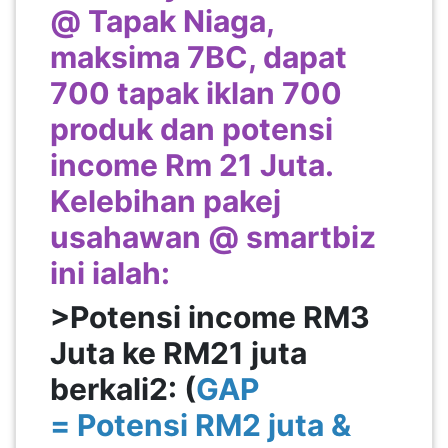
@ Tapak Niaga,
maksima 7BC, dapat
700 tapak iklan 700
produk dan potensi
income Rm 21 Juta.
Kelebihan pakej
usahawan @ smartbiz
ini ialah:
>Potensi income RM3
Juta ke RM21 juta
berkali2: (
GAP
= Potensi RM2 juta &