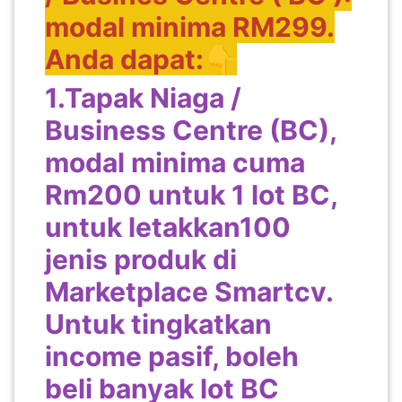
modal minima RM299.
Anda dapat:👇
1.Tapak Niaga /
Business Centre (BC),
modal minima cuma
Rm200 untuk 1 lot BC,
untuk letakkan100
jenis produk di
Marketplace Smartcv.
Untuk tingkatkan
income pasif, boleh
beli banyak lot BC