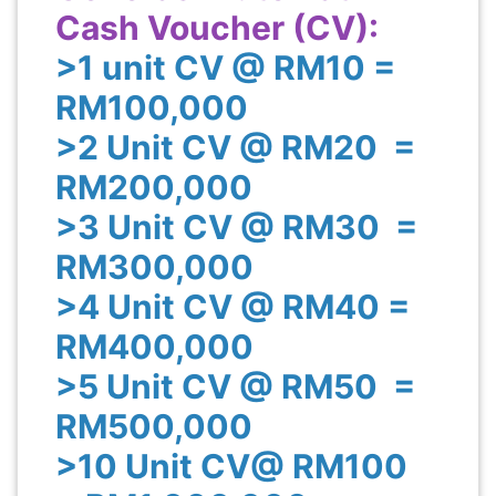
Cash Voucher (CV):
>1 unit CV @ RM10 =
RM100,000
>2 Unit CV @ RM20 =
RM200,000
>3 Unit CV @ RM30 =
RM300,000
>4 Unit CV @ RM40 =
RM400,000
>5 Unit CV @ RM50 =
RM500,000
>10 Unit CV@ RM100