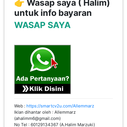
👉 Wasap saya ( Halim)
untuk info bayaran
WASAP
SAYA
Web :
https://smartcv2u.com/Allemmarz
Iklan dihantar oleh : Allemmarz
(ahalimm6@gmail.com)
No Tel : 60129134367 (A.Halim Marzuki)