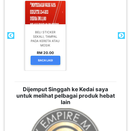
BELI STICKER
SEKALI, TAMPAL
PADA KERETA ATAU
MOSIK
RM 20.00
BACA LAGI
Dijemput Singgah ke Kedai saya
untuk melihat pelbagai produk hebat
lain