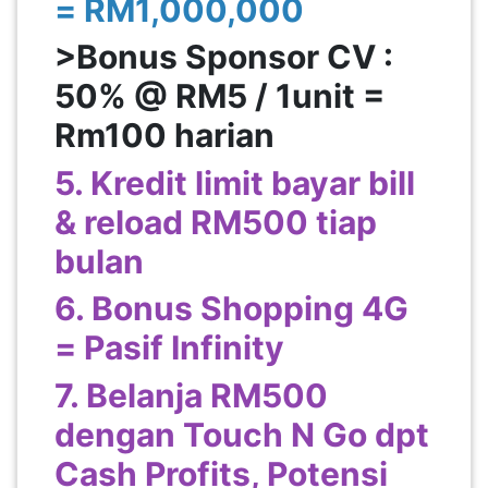
= RM1,000,000
>Bonus Sponsor CV :
50% @ RM5 / 1unit =
Rm100 harian
5. Kredit limit bayar bill
& reload RM500 tiap
bulan
6. Bonus Shopping 4G
= Pasif Infinity
7. Belanja RM500
dengan Touch N Go dpt
Cash Profits, Potensi