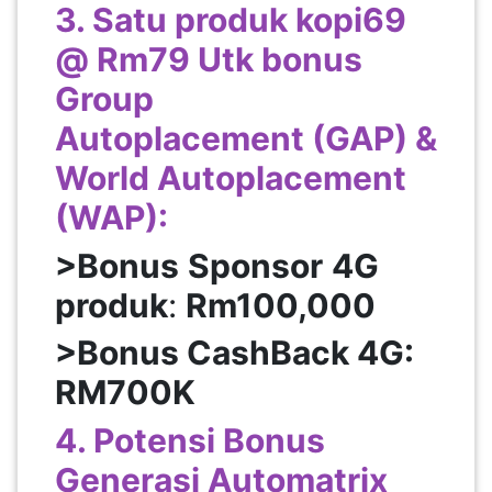
3. Satu produk kopi69
@ Rm79 Utk bonus
Group
Autoplacement (GAP) &
World Autoplacement
(WAP):
>Bonus
Sponsor
4G
produk
:
Rm100,000
>Bonus CashBack 4G:
RM700K
4. Potensi Bonus
Generasi Automatrix