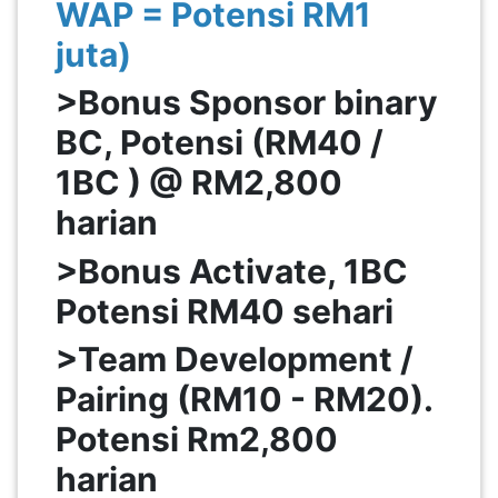
WAP = Potensi RM1
juta)
>Bonus Sponsor binary
BC, Potensi (RM40 /
1BC ) @ RM2,800
harian
>Bonus Activate, 1BC
Potensi RM40 sehari
>Team Development /
Pairing (RM10 - RM20).
Potensi Rm2,800
harian