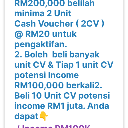
RM200,000 belilah
minima 2 Unit
Cash Voucher ( 2CV )
@ RM20 untuk
pengaktifan.
2. Boleh beli banyak
unit CV & Tiap 1 unit CV
potensi Income
RM100,000 berkali2.
Beli 10 Unit CV potensi
income RM1 juta. Anda
dapat👇