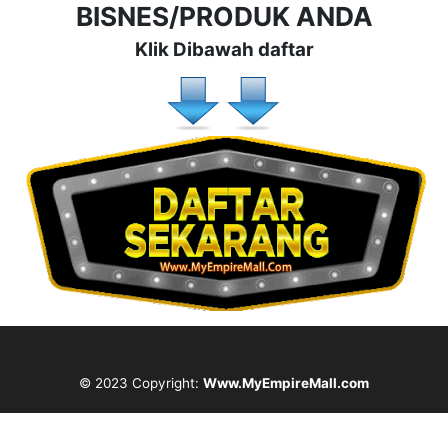
BISNES/PRODUK ANDA
Klik Dibawah daftar
© 2023 Copyright:
Www.MyEmpireMall.com