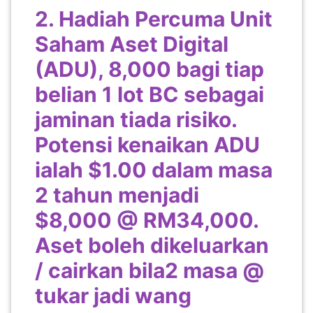
2. Hadiah Percuma Unit
Saham Aset Digital
(ADU), 8,000 bagi tiap
belian 1 lot BC sebagai
jaminan tiada risiko.
Potensi kenaikan ADU
ialah $1.00 dalam masa
2 tahun menjadi
$8,000 @ RM34,000.
Aset boleh dikeluarkan
/ cairkan bila2 masa @
tukar jadi wang