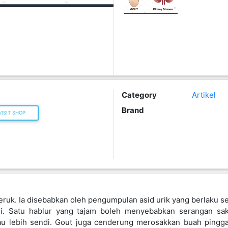
Category
Artikel
Brand
ISIT SHOP
 teruk. Ia disebabkan oleh pengumpulan asid urik yang berlaku se
. Satu hablur yang tajam boleh menyebabkan serangan sak
au lebih sendi. Gout juga cenderung merosakkan buah pin