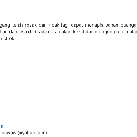
ang telah rosak dan tidak lagi dapat menapis bahan buanga
ebihan dan sisa daripada darah akan kekal dan mengumpul di d
n strok
om
_a_mawawi@yahoo.com)