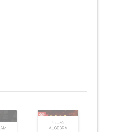
KELAS
KELAS
RAM
ALGEBRA
MOTIVASI