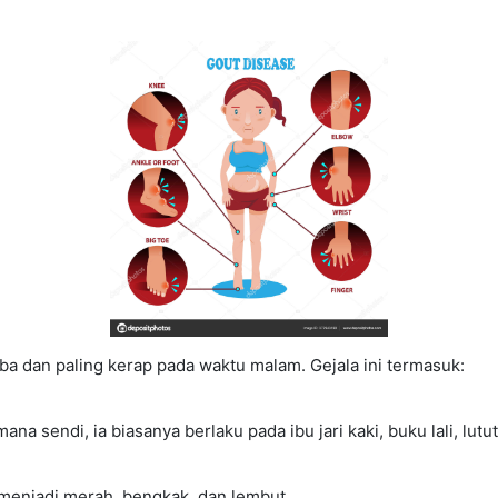
iba dan paling kerap pada waktu malam. Gejala ini termasuk:
sendi, ia biasanya berlaku pada ibu jari kaki, buku lali, lutut
u menjadi merah, bengkak, dan lembut.