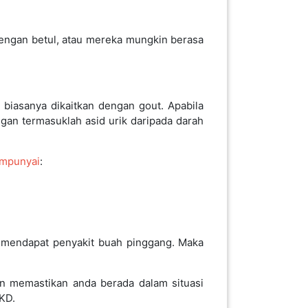
 dengan betul, atau mereka mungkin berasa
 biasanya dikaitkan dengan gout. Apabila
an termasuklah asid urik daripada darah
mpunyai
:
k mendapat penyakit buah pinggang. Maka
n memastikan anda berada dalam situasi
KD.