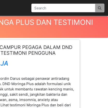
GA PLUS DAN TESTIMONI
 CAMPUR PEGAGA DALAM DND
 TESTIMONI PENGGUNA
AJA
ordin Darus sebagai penawar antiradang
a. DND Moringa Plus adalah formulasi unik
aik untuk membantu rawatan kencing manis,
inggi, sakit sendi, jangkitan bakteria dan
 sawan, asma, imsomnia, anxiety atau
 Lihat testimoni Moringa Plus dan beli dari