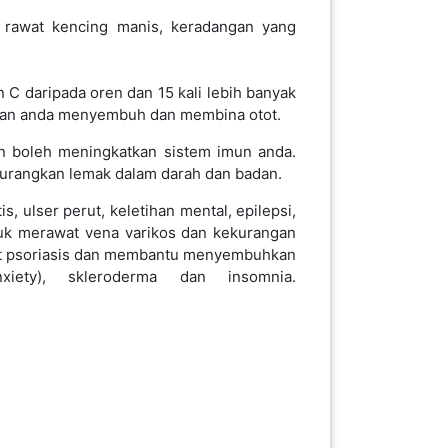
urangkan lemak dalam darah dan badan.
s, ulser perut, keletihan mental, epilepsi,
ntuk merawat vena varikos dan kekurangan
awat psoriasis dan membantu menyembuhkan
ety), skleroderma dan insomnia.