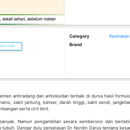
men antiradang dan antioksidan terbaik di dunia hasil formul
is, sakit jantung, kanser, darah tinggi, sakit sendi, jangkitan
bangan serta cirit birit.
anyak. Namun pengambilan secara semberono dan berleb
 tubuh. Dengar dulu penjelasan Dr Nordin Darus tentang kesa