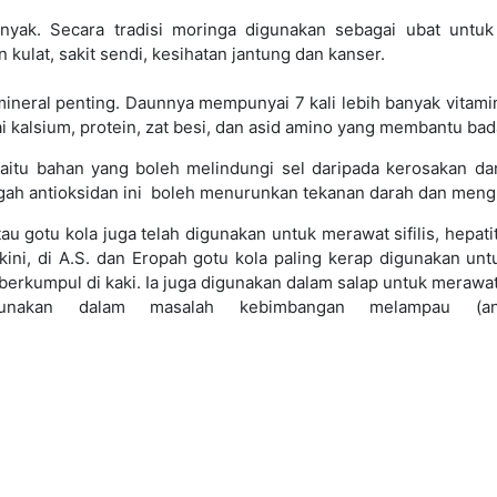
gah antioksidan ini boleh menurunkan tekanan darah dan meng
u gotu kola juga telah digunakan untuk merawat sifilis, hepatiti
 kini, di A.S. dan Eropah gotu kola paling kerap digunakan u
 berkumpul di kaki. Ia juga digunakan dalam salap untuk mer
unakan dalam masalah kebimbangan melampau (anxi