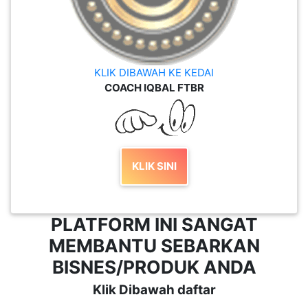
KLIK DIBAWAH KE KEDAI
COACH IQBAL FTBR
KLIK SINI
PLATFORM INI SANGAT
MEMBANTU SEBARKAN
BISNES/PRODUK ANDA
Klik Dibawah daftar