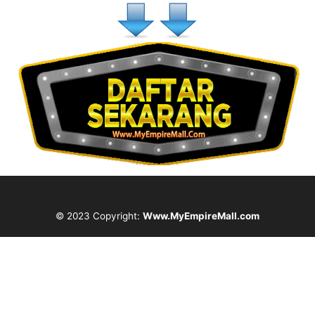
© 2023 Copyright:
Www.MyEmpireMall.com