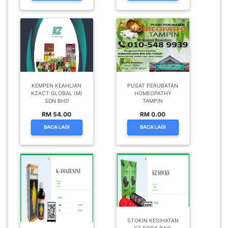
KEMPEN KEAHLIAN
PUSAT PERUBATAN
KZACT GLOBAL (M)
HOMEOPATHY
SDN BHD
TAMPIN
RM 54.00
RM 0.00
BACA LAGI
BACA LAGI
STOKIN KESIHATAN