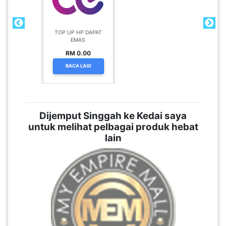
TOP UP HP DAPAT
EMAS
RM 0.00
BACA LAGI
Dijemput Singgah ke Kedai saya
untuk melihat pelbagai produk hebat
lain