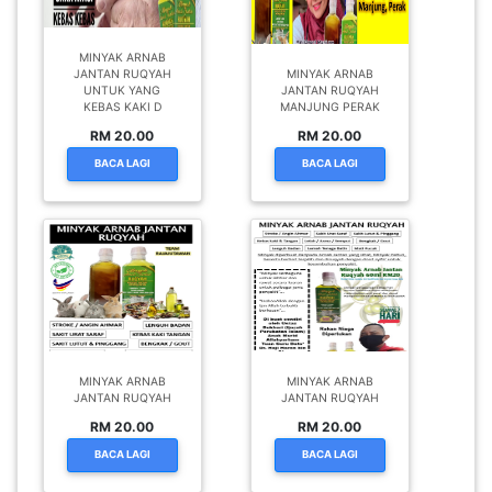
MINYAK ARNAB
JANTAN RUQYAH
MINYAK ARNAB
UNTUK YANG
JANTAN RUQYAH
KEBAS KAKI D
MANJUNG PERAK
RM 20.00
RM 20.00
BACA LAGI
BACA LAGI
MINYAK ARNAB
MINYAK ARNAB
JANTAN RUQYAH
JANTAN RUQYAH
RM 20.00
RM 20.00
BACA LAGI
BACA LAGI