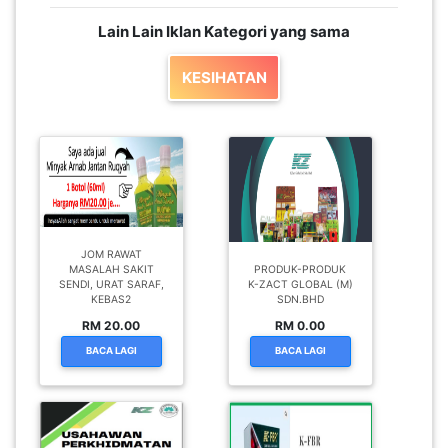
Lain Lain Iklan Kategori yang sama
KESIHATAN
JOM RAWAT
MASALAH SAKIT
PRODUK-PRODUK
SENDI, URAT SARAF,
K-ZACT GLOBAL (M)
KEBAS2
SDN.BHD
RM 20.00
RM 0.00
BACA LAGI
BACA LAGI