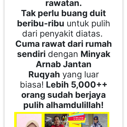
rawatan.
Tak perlu buang duit
beribu-ribu
untuk pulih
dari penyakit diatas.
Cuma rawat dari rumah
sendiri
dengan
Minyak
Arnab Jantan
Ruqyah
yang luar
biasa!
Lebih 5,000++
orang sudah berjaya
pulih alhamdulillah!