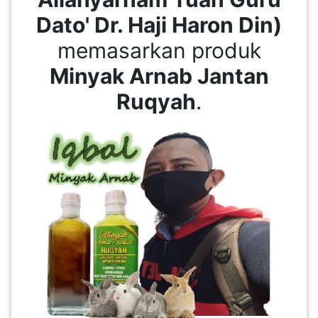
Dato' Dr. Haji Haron Din)
memasarkan produk
Minyak Arnab Jantan
Ruqyah
.