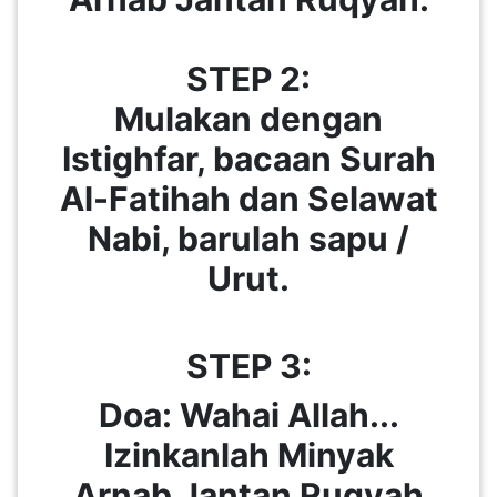
STEP 2:
Mulakan dengan
Istighfar, bacaan Surah
Al-Fatihah dan Selawat
Nabi, barulah sapu /
Urut.
STEP 3:
Doa: Wahai Allah...
Izinkanlah Minyak
Arnab Jantan Ruqyah