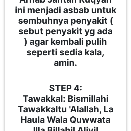
ini menjadi asbab untuk
sembuhnya penyakit (
sebut penyakit yg ada
) agar kembali pulih
seperti sedia kala,
amin.
STEP 4:
Tawakkal: Bismillahi
Tawakkaltu 'Alallah, La
Haula Wala Quwwata
Illa Billahil Aliyil