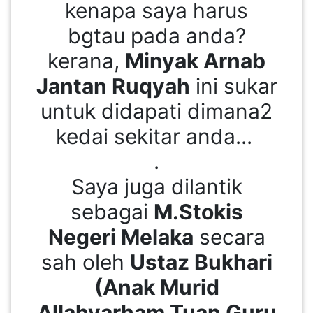
kenapa saya harus
bgtau pada anda?
kerana,
Minyak Arnab
Jantan Ruqyah
ini sukar
untuk didapati dimana2
kedai sekitar anda...
.
Saya juga dilantik
sebagai
M.Stokis
Negeri Melaka
secara
sah oleh
Ustaz Bukhari
(Anak Murid
Allahyarham Tuan Guru