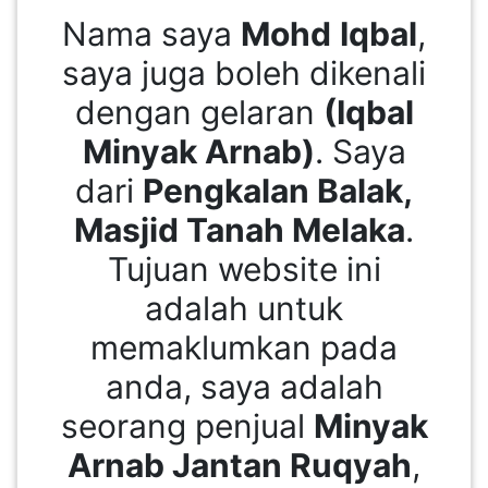
Nama saya
Mohd
Iqbal
,
saya juga boleh dikenali
dengan gelaran
(Iqbal
Minyak Arnab)
. Saya
dari
Pengkalan Balak,
Masjid Tanah Melaka
.
Tujuan website ini
adalah untuk
memaklumkan pada
anda, saya adalah
seorang penjual
Minyak
Arnab Jantan Ruqyah
,