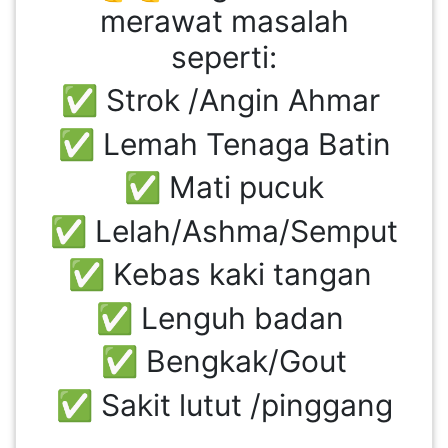
merawat masalah
seperti:
✅ Strok /Angin Ahmar
✅ Lemah Tenaga Batin
✅ Mati pucuk
✅ Lelah/Ashma/Semput
✅ Kebas kaki tangan
✅ Lenguh badan
✅ Bengkak/Gout
✅ Sakit lutut /pinggang