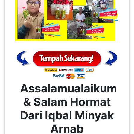
Assalamualaikum
& Salam Hormat
Dari Iqbal Minyak
Arnab