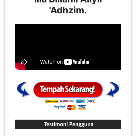
'Adhzim.