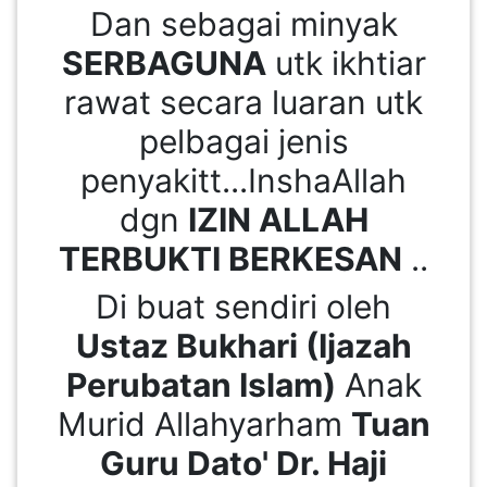
Dan sebagai minyak
SERBAGUNA
utk ikhtiar
rawat secara luaran utk
pelbagai jenis
penyakitt...InshaAllah
dgn
IZIN ALLAH
TERBUKTI BERKESAN
..
Di buat sendiri oleh
Ustaz Bukhari (Ijazah
Perubatan Islam)
Anak
Murid Allahyarham
Tuan
Guru Dato' Dr. Haji