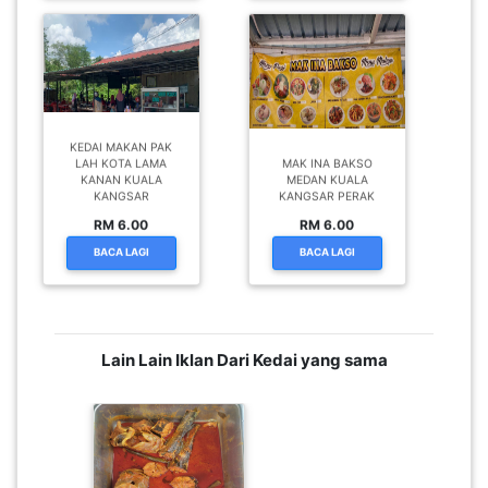
KEDAI MAKAN PAK
LAH KOTA LAMA
MAK INA BAKSO
KANAN KUALA
MEDAN KUALA
KANGSAR
KANGSAR PERAK
RM 6.00
RM 6.00
BACA LAGI
BACA LAGI
Lain Lain Iklan Dari Kedai yang sama