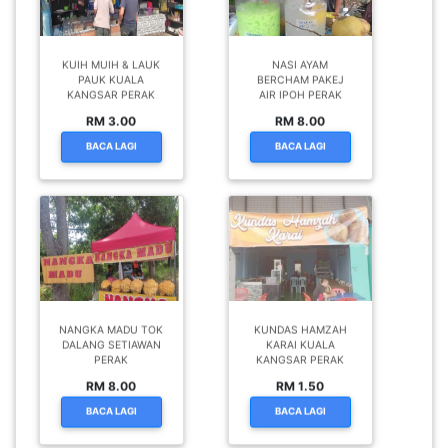
KUIH MUIH & LAUK
NASI AYAM
PAUK KUALA
BERCHAM PAKEJ
KANGSAR PERAK
AIR IPOH PERAK
RM 3.00
RM 8.00
BACA LAGI
BACA LAGI
NANGKA MADU TOK
KUNDAS HAMZAH
DALANG SETIAWAN
KARAI KUALA
PERAK
KANGSAR PERAK
RM 8.00
RM 1.50
BACA LAGI
BACA LAGI