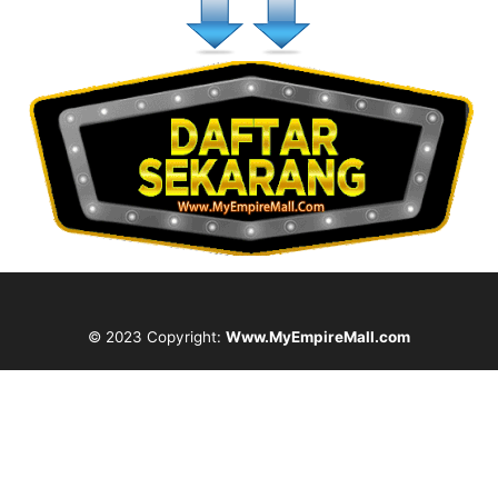
© 2023 Copyright:
Www.MyEmpireMall.com