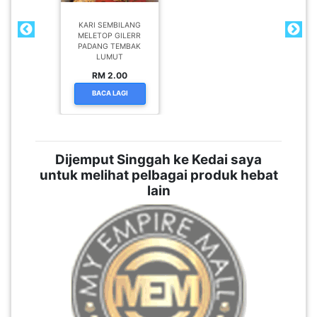
KARI SEMBILANG
MELETOP GILERR
PADANG TEMBAK
LUMUT
RM 2.00
BACA LAGI
Dijemput Singgah ke Kedai saya
untuk melihat pelbagai produk hebat
lain