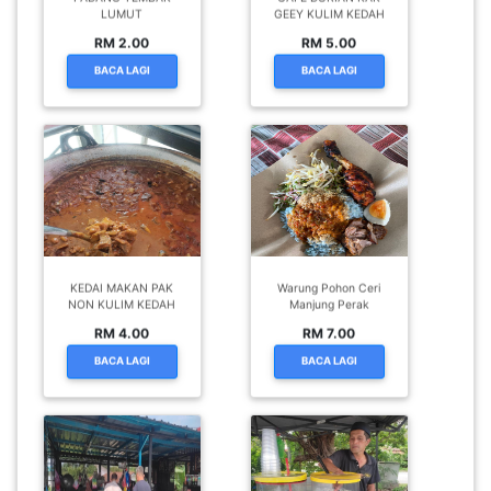
LUMUT
GEEY KULIM KEDAH
RM 2.00
RM 5.00
BACA LAGI
BACA LAGI
KEDAI MAKAN PAK
Warung Pohon Ceri
NON KULIM KEDAH
Manjung Perak
RM 4.00
RM 7.00
BACA LAGI
BACA LAGI