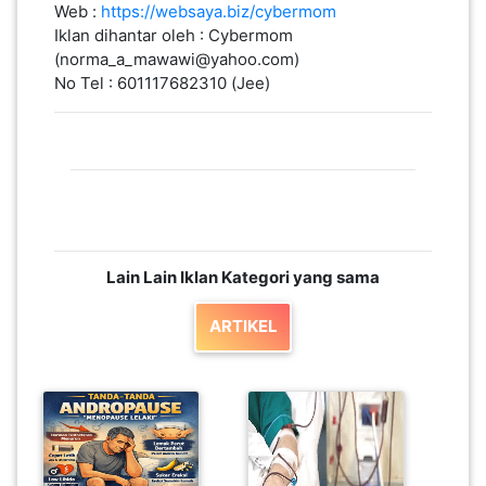
Web :
https://websaya.biz/cybermom
Iklan dihantar oleh : Cybermom
(norma_a_mawawi@yahoo.com)
No Tel : 601117682310 (Jee)
Lain Lain Iklan Kategori yang sama
ARTIKEL