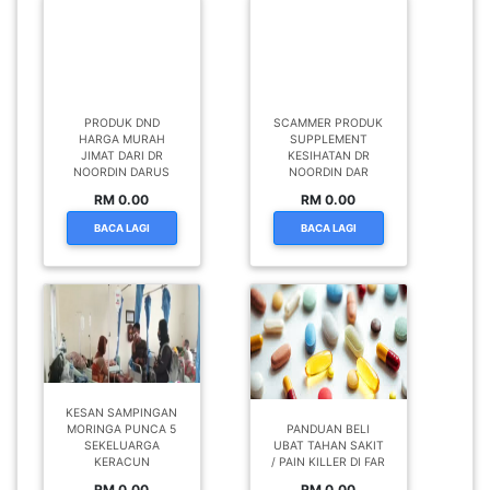
PRODUK DND
SCAMMER PRODUK
HARGA MURAH
SUPPLEMENT
JIMAT DARI DR
KESIHATAN DR
NOORDIN DARUS
NOORDIN DAR
RM 0.00
RM 0.00
BACA LAGI
BACA LAGI
KESAN SAMPINGAN
MORINGA PUNCA 5
PANDUAN BELI
SEKELUARGA
UBAT TAHAN SAKIT
KERACUN
/ PAIN KILLER DI FAR
RM 0.00
RM 0.00