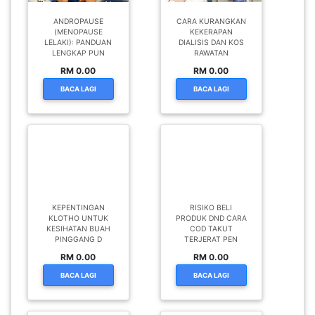
ANDROPAUSE
CARA KURANGKAN
(MENOPAUSE
KEKERAPAN
LELAKI): PANDUAN
DIALISIS DAN KOS
LENGKAP PUN
RAWATAN
RM 0.00
RM 0.00
BACA LAGI
BACA LAGI
KEPENTINGAN
RISIKO BELI
KLOTHO UNTUK
PRODUK DND CARA
KESIHATAN BUAH
COD TAKUT
PINGGANG D
TERJERAT PEN
RM 0.00
RM 0.00
BACA LAGI
BACA LAGI