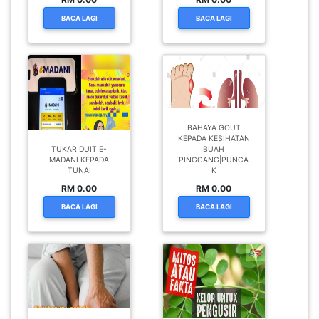
BACA LAGI
BACA LAGI
BAHAYA GOUT
KEPADA KESIHATAN
TUKAR DUIT E-
BUAH
MADANI KEPADA
PINGGANG|PUNCA
TUNAI
K
RM 0.00
RM 0.00
BACA LAGI
BACA LAGI