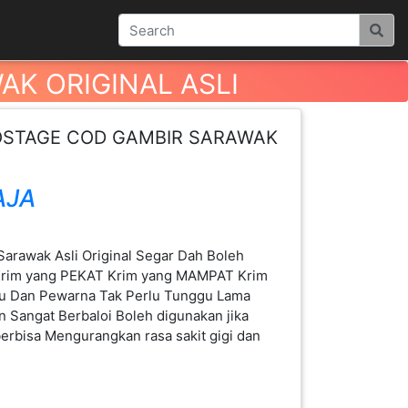
K ORIGINAL ASLI
OSTAGE COD GAMBIR SARAWAK
AJA
 Sarawak Asli Original Segar Dah Boleh
 Krim yang PEKAT Krim yang MAMPAT Krim
u Dan Pewarna Tak Perlu Tunggu Lama
Sangat Berbaloi Boleh digunakan jika
erbisa Mengurangkan rasa sakit gigi dan