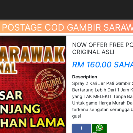
 POSTAGE COD GAMBIR SARAWA
NOW OFFER FREE P
ORIGINAL ASLI
RM 160.00 SAH
Description
Spray 2 Kali Jer Pati Gambir
Next
Bertarung Lebih Dari 1 Jam
yang TAK MELEKIT Tanpa Ba
Untuk game Harga Murah Dan 
terkena sengatan serangga b
gusi