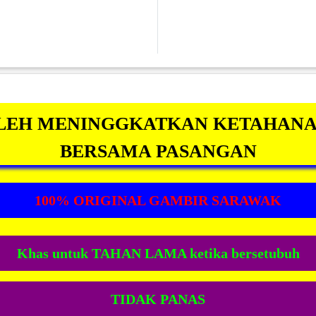
LEH MENINGGKATKAN KETAHANA
BERSAMA PASANGAN
100% ORIGINAL GAMBIR SARAWAK
Khas untuk TAHAN LAMA ketika bersetubuh
TIDAK PANAS