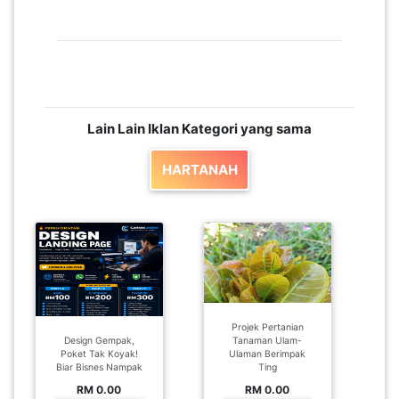
Lain Lain Iklan Kategori yang sama
HARTANAH
Projek Pertanian
Design Gempak,
Tanaman Ulam-
Poket Tak Koyak!
Ulaman Berimpak
Biar Bisnes Nampak
Ting
RM 0.00
RM 0.00