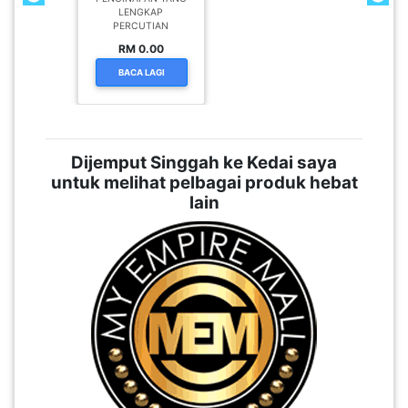
LENGKAP
PERCUTIAN
RM 0.00
BACA LAGI
Dijemput Singgah ke Kedai saya
untuk melihat pelbagai produk hebat
lain