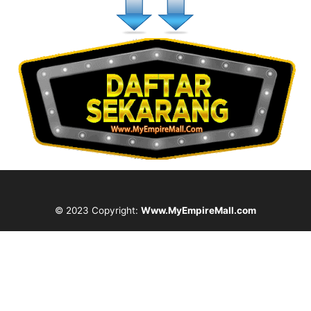
© 2023 Copyright:
Www.MyEmpireMall.com