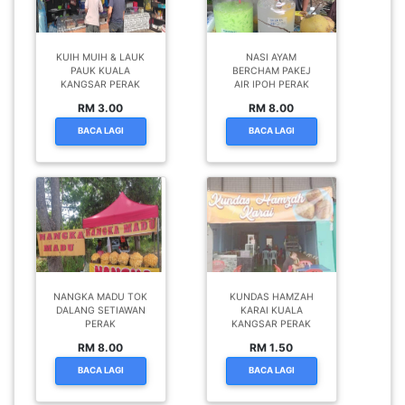
KUIH MUIH & LAUK
NASI AYAM
PAUK KUALA
BERCHAM PAKEJ
KANGSAR PERAK
AIR IPOH PERAK
RM 3.00
RM 8.00
BACA LAGI
BACA LAGI
NANGKA MADU TOK
KUNDAS HAMZAH
DALANG SETIAWAN
KARAI KUALA
PERAK
KANGSAR PERAK
RM 8.00
RM 1.50
BACA LAGI
BACA LAGI