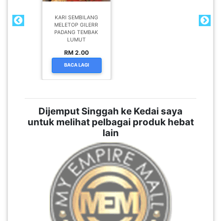
KARI SEMBILANG
MELETOP GILERR
PADANG TEMBAK
LUMUT
RM 2.00
BACA LAGI
Dijemput Singgah ke Kedai saya
untuk melihat pelbagai produk hebat
lain