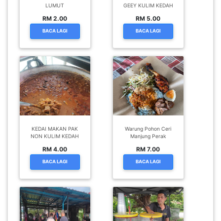
LUMUT
GEEY KULIM KEDAH
RM 2.00
RM 5.00
BACA LAGI
BACA LAGI
KEDAI MAKAN PAK
Warung Pohon Ceri
NON KULIM KEDAH
Manjung Perak
RM 4.00
RM 7.00
BACA LAGI
BACA LAGI