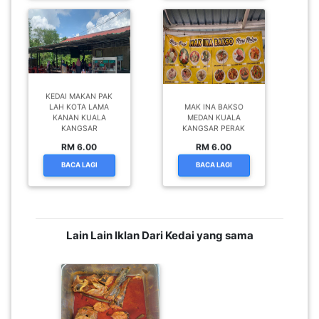
KEDAI MAKAN PAK
LAH KOTA LAMA
MAK INA BAKSO
KANAN KUALA
MEDAN KUALA
KANGSAR
KANGSAR PERAK
RM 6.00
RM 6.00
BACA LAGI
BACA LAGI
Lain Lain Iklan Dari Kedai yang sama