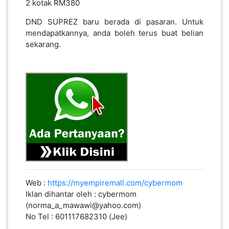
2 kotak RM380
DND SUPREZ baru berada di pasaran. Untuk
mendapatkannya, anda boleh terus buat belian
sekarang.
Web :
https://myempiremall.com/cybermom
Iklan dihantar oleh : cybermom
(norma_a_mawawi@yahoo.com)
No Tel : 601117682310 (Jee)