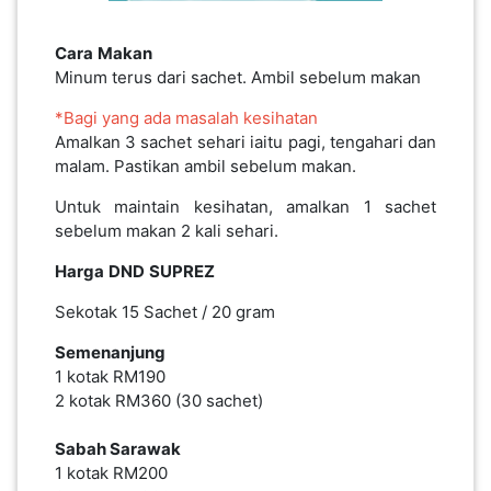
Cara
Makan
Minum terus dari sachet. Ambil sebelum makan
*Bagi
yang
ada
masalah
kesihatan
Amalkan 3 sachet sehari iaitu pagi, tengahari dan
malam. Pastikan ambil sebelum makan.
Untuk maintain kesihatan, amalkan 1 sachet
sebelum makan 2 kali sehari.
Harga
DND
SUPREZ
Sekotak 15 Sachet / 20 gram
Semenanjung
1 kotak RM190
2 kotak RM360 (30 sachet)
Sabah Sarawak
1 kotak RM200