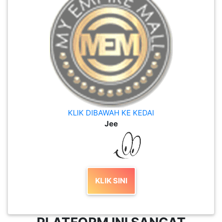
KLIK DIBAWAH KE KEDAI
Jee
KLIK SINI