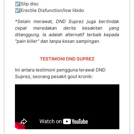
☑️Slip disc
☑️Erectile Disfunction/low libido
*Selain merawat, DND Suprez juga bertindak
cepat meredakan derita kesakitan yang
ditanggung. Ia adalah alternatif terbaik kepada
"pain killer" dan tanpa kesan sampingan.
TESTIMONI
DND
SUPREZ
I
ni antara testimoni pengguna terawal DND
Suprez, seorang pesakit gout kronik: