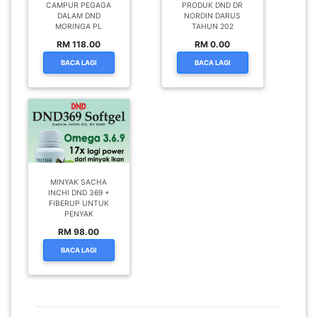
CAMPUR PEGAGA
PRODUK DND DR
DALAM DND
NORDIN DARUS
MORINGA PL
TAHUN 202
RM 118.00
RM 0.00
BACA LAGI
BACA LAGI
MINYAK SACHA
INCHI DND 369 +
FIBERUP UNTUK
PENYAK
RM 98.00
BACA LAGI