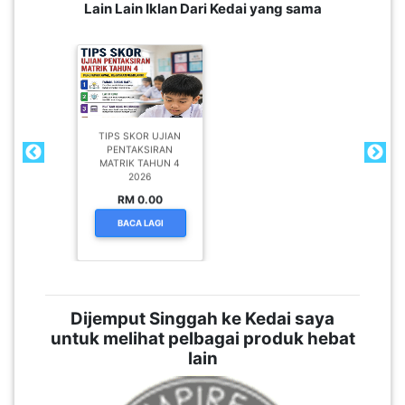
Lain Lain Iklan Dari Kedai yang sama
TIPS SKOR UJIAN
PENTAKSIRAN
MATRIK TAHUN 4
2026
RM 0.00
BACA LAGI
Dijemput Singgah ke Kedai saya
untuk melihat pelbagai produk hebat
lain