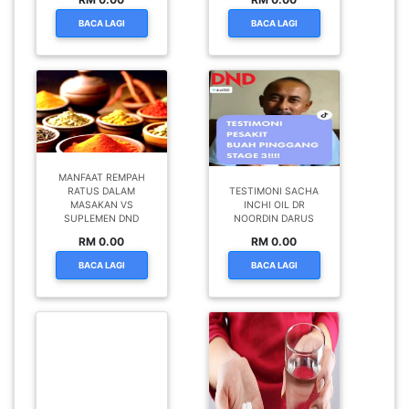
BACA LAGI
BACA LAGI
MANFAAT REMPAH
RATUS DALAM
TESTIMONI SACHA
MASAKAN VS
INCHI OIL DR
SUPLEMEN DND
NOORDIN DARUS
RM 0.00
RM 0.00
BACA LAGI
BACA LAGI