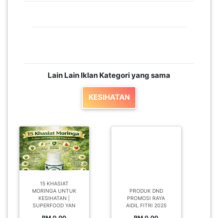
Lain Lain Iklan Kategori yang sama
KESIHATAN
15 KHASIAT
MORINGA UNTUK
PRODUK DND
KESIHATAN |
PROMOSI RAYA
SUPERFOOD YAN
AIDIL FITRI 2025
RM 0.00
RM 0.00