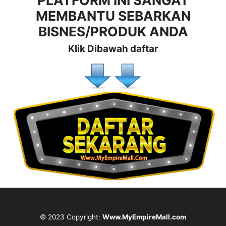
PLATFORM INI SANGAT
MEMBANTU SEBARKAN
BISNES/PRODUK ANDA
Klik Dibawah daftar
© 2023 Copyright:
Www.MyEmpireMall.com