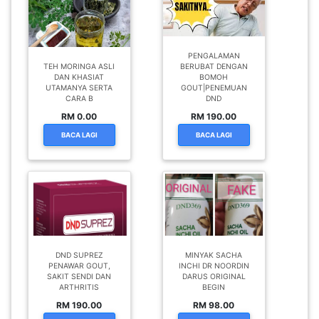
PENGALAMAN
TEH MORINGA ASLI
BERUBAT DENGAN
DAN KHASIAT
BOMOH
UTAMANYA SERTA
GOUT|PENEMUAN
CARA B
DND
RM 0.00
RM 190.00
BACA LAGI
BACA LAGI
DND SUPREZ
MINYAK SACHA
PENAWAR GOUT,
INCHI DR NOORDIN
SAKIT SENDI DAN
DARUS ORIGINAL
ARTHRITIS
BEGIN
RM 190.00
RM 98.00