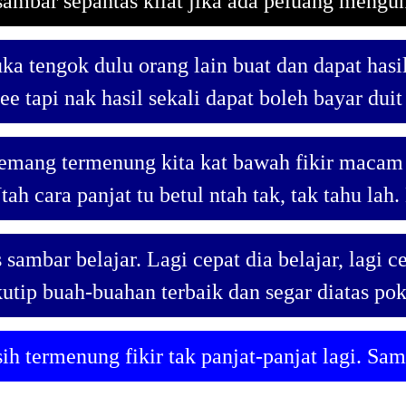
 sambar sepantas kilat jika ada peluang mengu
uka tengok dulu orang lain buat dan dapat hasi
ree tapi nak hasil sekali dapat boleh bayar duit
emang termenung kita kat bawah fikir macam
tah cara panjat tu betul ntah tak, tak tahu lah
sambar belajar. Lagi cepat dia belajar, lagi c
utip buah-buahan terbaik dan segar diatas po
ih termenung fikir tak panjat-panjat lagi. Sam