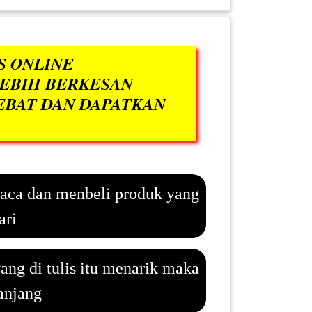
S ONLINE
LEBIH BERKESAN
EBAT DAN DAPATKAN
aca dan menbeli produk yang
ari
yang di tulis itu menarik maka
panjang