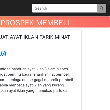
 PROSPEK MEMBELI
T AYAT IKLAN TARIK MINAT
JA
ownload panduan ayat iklan Dalam bisnes
ngat penting bagi menarik minat pembeli
ara peniaga online gagal menarik pembeli
pabila menbaca ayat iklan yang kurang
tkan ayat iklan yang memukau perlukan