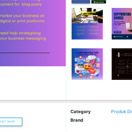
Category
Produk Dig
Brand
ISIT SHOP