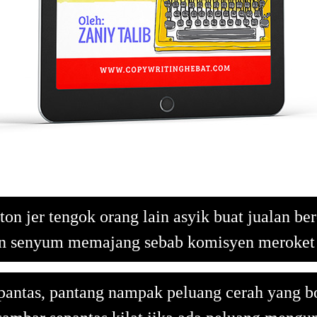
ton jer tengok orang lain asyik buat jualan b
n senyum memajang sebab komisyen meroket
 pantas, pantang nampak peluang cerah yang bol