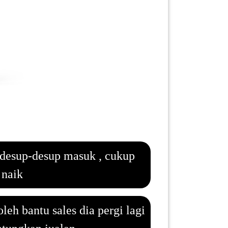
erdesup-desup masuk , cukup
 naik
eh bantu sales dia pergi lagi