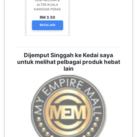
DOBI ARJUNA &
ALTER KUALA
KANGSAR PERAK
RM 3.50
BACA LAGI
Dijemput Singgah ke Kedai saya
untuk melihat pelbagai produk hebat
lain