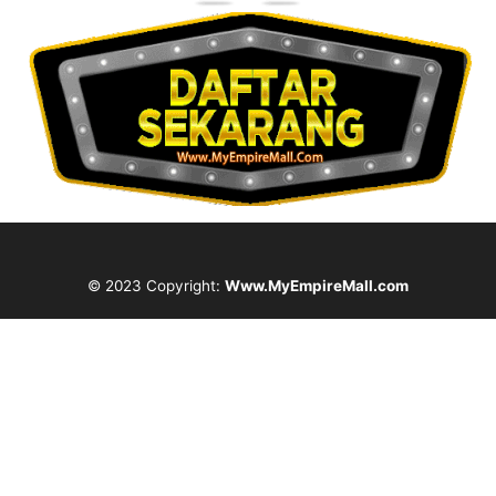
© 2023 Copyright:
Www.MyEmpireMall.com