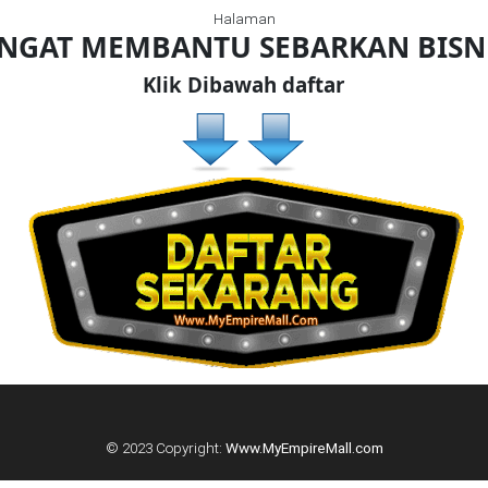
Halaman
ANGAT MEMBANTU SEBARKAN BIS
Klik Dibawah daftar
© 2023 Copyright:
Www.MyEmpireMall.com