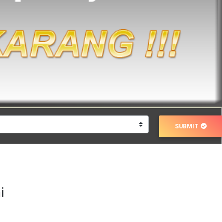
SUBMIT
i