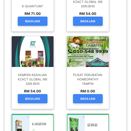
KZACT GLOBAL (M)
K-QUANTUM7
SDN.BHD
RM 71.00
RM 54.00
BACA LAGI
BACA LAGI
KEMPEN KEAHLIAN
PUSAT PERUBATAN
KZACT GLOBAL (M)
HOMEOPATHY
SDN BHD
TAMPIN
RM 54.00
RM 0.00
BACA LAGI
BACA LAGI