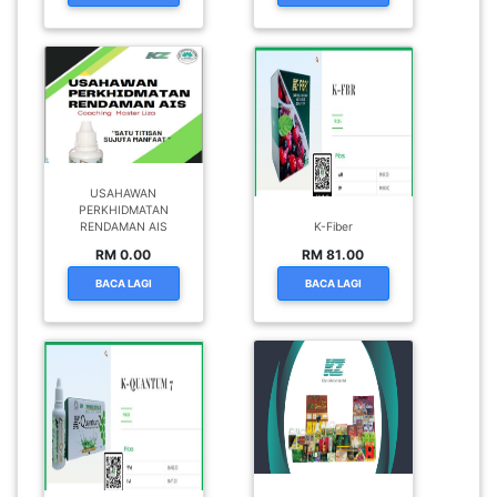
USAHAWAN
PERKHIDMATAN
RENDAMAN AIS
K-Fiber
RM 0.00
RM 81.00
BACA LAGI
BACA LAGI