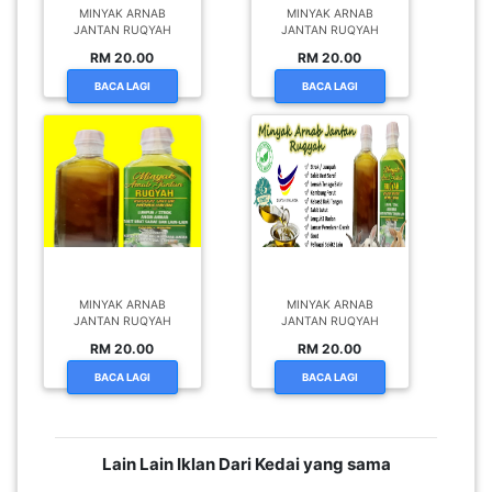
JANTAN RUQYAH
JANTAN RUQYAH
RM 20.00
RM 20.00
BACA LAGI
BACA LAGI
MINYAK ARNAB
MINYAK ARNAB
JANTAN RUQYAH
JANTAN RUQYAH
RM 20.00
RM 20.00
BACA LAGI
BACA LAGI
Lain Lain Iklan Dari Kedai yang sama