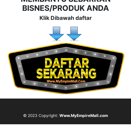
BISNES/PRODUK ANDA
Klik Dibawah daftar
© 2023 Copyright:
Www.MyEmpireMall.com