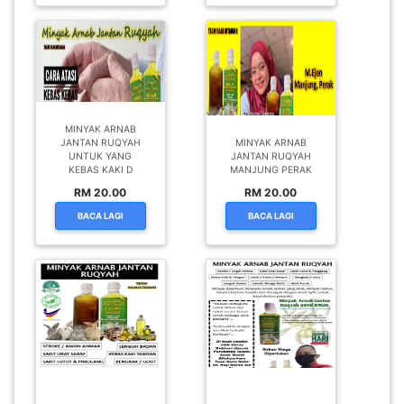
MINYAK ARNAB
JANTAN RUQYAH
MINYAK ARNAB
UNTUK YANG
JANTAN RUQYAH
KEBAS KAKI D
MANJUNG PERAK
RM 20.00
RM 20.00
BACA LAGI
BACA LAGI
MINYAK ARNAB
MINYAK ARNAB