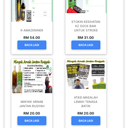
STOKIN KESIHATAN
KZ SOCK BAIK
K-AMAZENINE9
UNTUK STROKE
RM 54.00
RM 31.00
BACA LAGI
BACA LAGI
ATASI MASALAH
MINYAK ARNAB
LEMAH TENAGA
JANTAN RUQYAH
BATIN
RM 20.00
RM 20.00
BACA LAGI
BACA LAGI