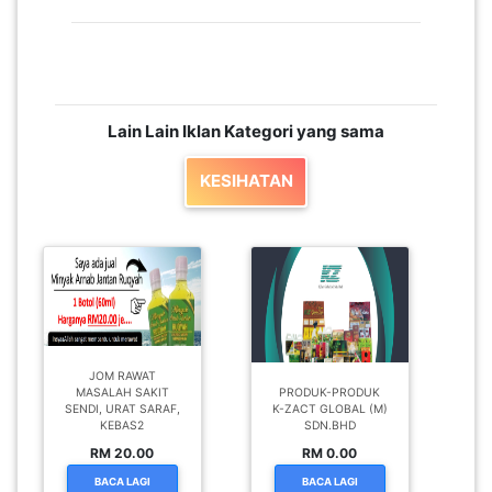
Lain Lain Iklan Kategori yang sama
KESIHATAN
JOM RAWAT
MASALAH SAKIT
PRODUK-PRODUK
SENDI, URAT SARAF,
K-ZACT GLOBAL (M)
KEBAS2
SDN.BHD
RM 20.00
RM 0.00
BACA LAGI
BACA LAGI