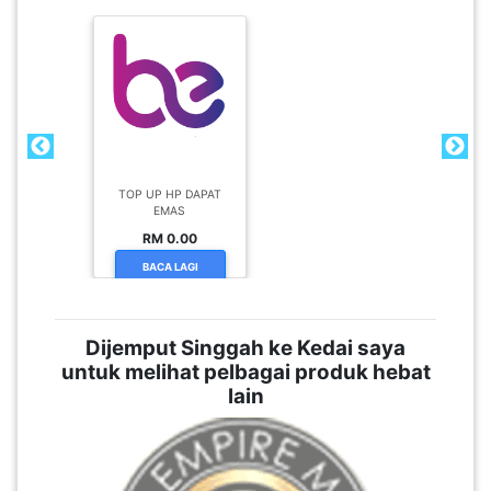
TOP UP HP DAPAT
EMAS
RM 0.00
BACA LAGI
Dijemput Singgah ke Kedai saya
untuk melihat pelbagai produk hebat
lain