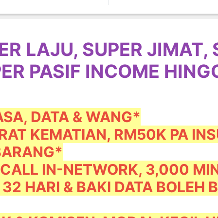
ER LAJU, SUPER JIMAT,
ER PASIF INCOME HING
ASA, DATA & WANG*
IRAT KEMATIAN, RM50K PA IN
BARANG*
 CALL IN-NETWORK, 3,000 MI
32 HARI & BAKI DATA BOLEH