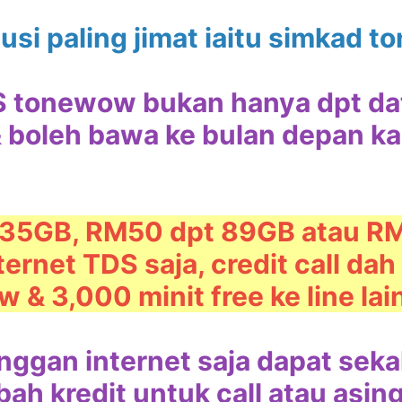
lusi paling jimat iaitu simkad 
S tonewow bukan hanya dpt dat
& boleh bawa ke bulan depan ka
 35GB, RM50 dpt 89GB atau R
ernet TDS saja, credit call dah
& 3,000 minit free ke line lai
anggan internet saja dapat sekal
ah kredit untuk call atau asin