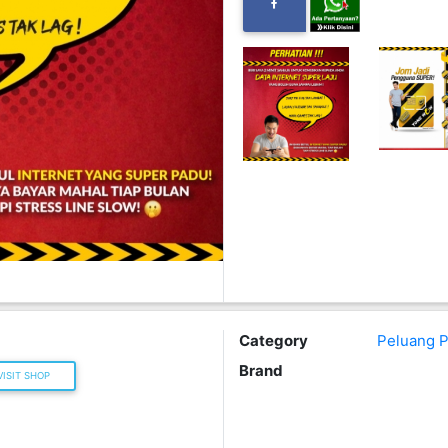
Category
Peluang P
Brand
ISIT SHOP