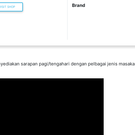
Brand
ISIT SHOP
ediakan sarapan pagi/tengahari dengan pelbagai jenis masakan