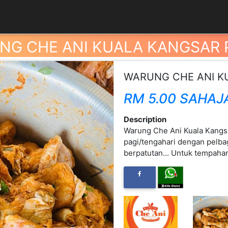
NG CHE ANI KUALA KANGSAR 
WARUNG CHE ANI K
RM 5.00 SAHAJ
Description
Warung Che Ani Kuala Kangs
pagi/tengahari dengan pelba
berpatutan... Untuk tempah
Next