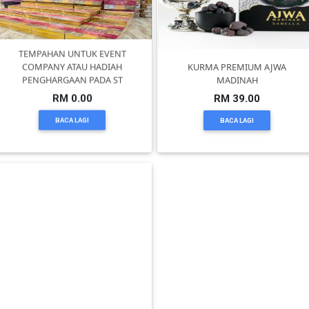
TEMPAHAN UNTUK EVENT
COMPANY ATAU HADIAH
KURMA PREMIUM AJWA
PENGHARGAAN PADA ST
MADINAH
RM 0.00
RM 39.00
BACA LAGI
BACA LAGI
Mee Celup Special Batu 30