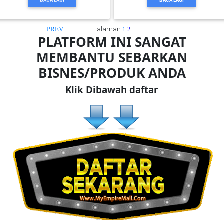
BACA LAGI
BACA LAGI
BRUNEI(0)
Halaman
PREV
1
2
PLATFORM INI SANGAT
MEMBANTU SEBARKAN
BISNES/PRODUK ANDA
Klik Dibawah daftar