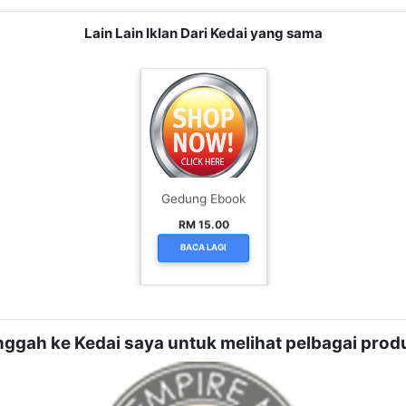
Lain Lain Iklan Dari Kedai yang sama
Gedung Ebook
RM 15.00
BACA LAGI
nggah ke Kedai saya untuk melihat pelbagai produ