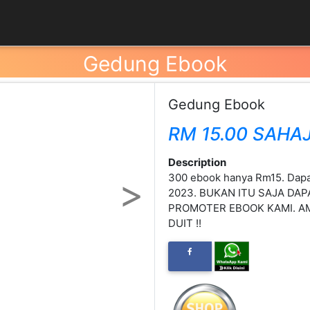
Gedung Ebook
Gedung Ebook
RM 15.00 SAHA
Description
300 ebook hanya Rm15. Dapa
Next
2023. BUKAN ITU SAJA DAP
PROMOTER EBOOK KAMI. AM
DUIT !!