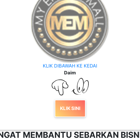
KLIK DIBAWAH KE KEDAI
Daim
KLIK SINI
ANGAT MEMBANTU SEBARKAN BIS