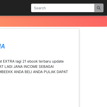
JA
t EXTRA lagi 21 ebook terbaru update
AT LAGI JANA INCOME SEBAGAI
BEEKK ANDA BELI ANDA PULAK DAPAT