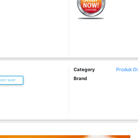
Category
Produk Dig
Brand
ISIT SHOP