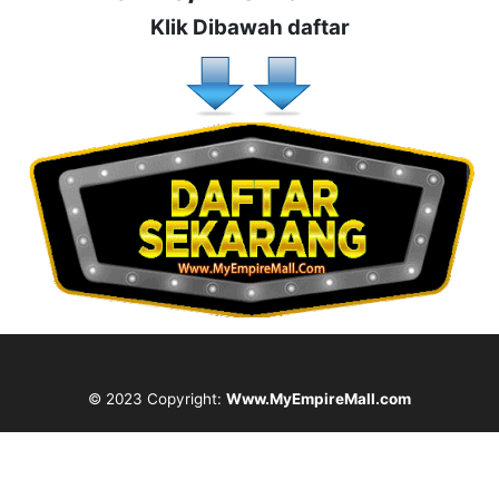
Klik Dibawah daftar
© 2023 Copyright:
Www.MyEmpireMall.com