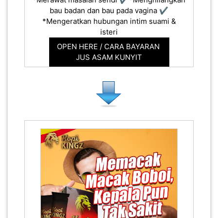
bau badan dan bau pada vagina ✔️
*Mengeratkan hubungan intim suami &
isteri
OPEN HERE / CARA BAYARAN
JUS ASAM KUNYIT