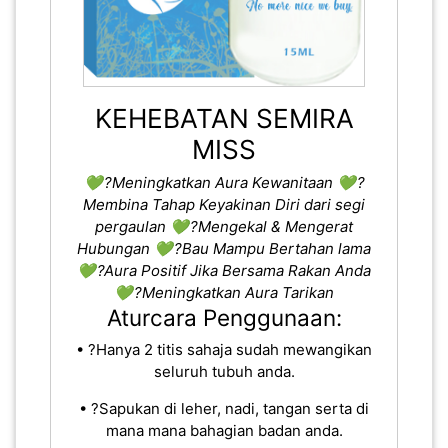
KEHEBATAN SEMIRA
MISS
💚 ?Meningkatkan Aura Kewanitaan
💚 ?
Membina Tahap Keyakinan Diri dari segi
pergaulan
💚 ?Mengekal & Mengerat
Hubungan
💚 ?Bau Mampu Bertahan lama
💚 ?Aura Positif Jika Bersama Rakan Anda
💚 ?Meningkatkan Aura Tarikan
Aturcara Penggunaan:
• ?Hanya 2 titis sahaja sudah mewangikan
seluruh tubuh anda.
• ?Sapukan di leher, nadi, tangan serta di
mana mana bahagian badan anda.