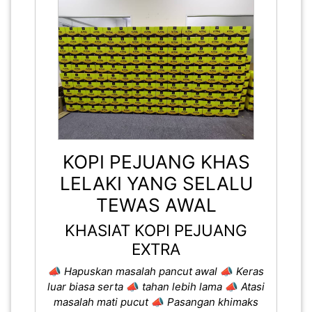
KOPI PEJUANG KHAS
LELAKI YANG SELALU
TEWAS AWAL
KHASIAT KOPI PEJUANG
EXTRA
📣
Hapuskan masalah pancut awal
📣
Keras
luar biasa serta
📣
tahan lebih lama
📣
Atasi
masalah mati pucut
📣
Pasangan khimaks