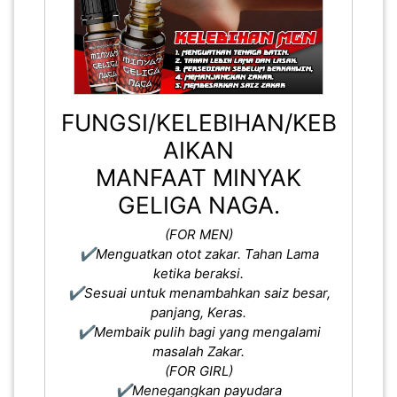
FUNGSI/KELEBIHAN/KEB
AIKAN
MANFAAT MINYAK
GELIGA NAGA.
(FOR MEN)
✔️Menguatkan otot zakar. Tahan Lama
ketika beraksi.
✔️Sesuai untuk menambahkan saiz besar,
panjang, Keras.
✔️Membaik pulih bagi yang mengalami
masalah Zakar.
(FOR GIRL)
✔️Menegangkan payudara