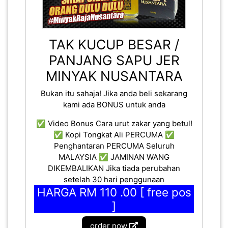
TAK KUCUP BESAR /
PANJANG SAPU JER
MINYAK NUSANTARA
Bukan itu sahaja! Jika anda beli sekarang
kami ada BONUS untuk anda
✅ Video Bonus Cara urut zakar yang betul!
✅ Kopi Tongkat Ali PERCUMA ✅
Penghantaran PERCUMA Seluruh
MALAYSIA ✅ JAMINAN WANG
DIKEMBALIKAN Jika tiada perubahan
setelah 30 hari penggunaan
HARGA RM 110 .00 [ free pos
]
order now