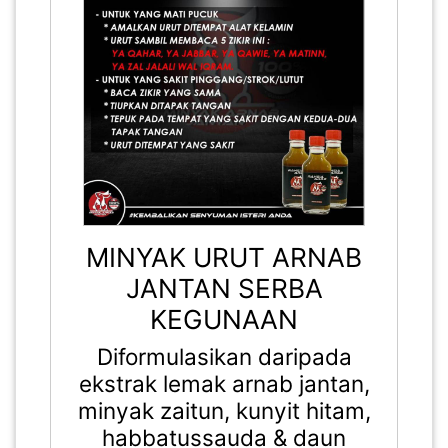
MINYAK URUT ARNAB
JANTAN SERBA
KEGUNAAN
Diformulasikan daripada
ekstrak lemak arnab jantan,
minyak zaitun, kunyit hitam,
habbatussauda & daun