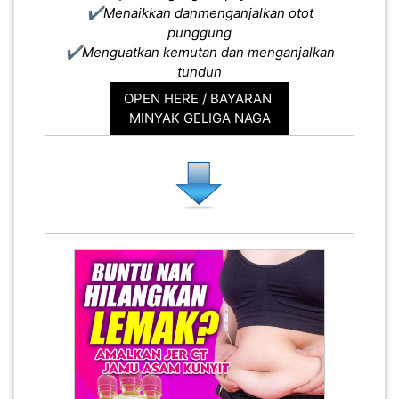
✔️Menaikkan danmenganjalkan otot
punggung
✔️Menguatkan kemutan dan menganjalkan
tundun
OPEN HERE / BAYARAN
MINYAK GELIGA NAGA