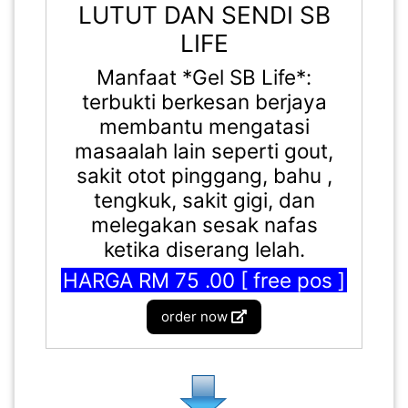
LUTUT DAN SENDI SB
LIFE
Manfaat *Gel SB Life*:
terbukti berkesan berjaya
membantu mengatasi
masaalah lain seperti gout,
sakit otot pinggang, bahu ,
tengkuk, sakit gigi, dan
melegakan sesak nafas
ketika diserang lelah.
HARGA RM 75 .00 [ free pos ]
order now