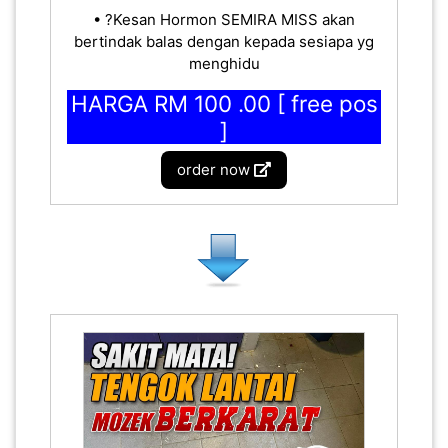
• ?Kesan Hormon SEMIRA MISS akan
bertindak balas dengan kepada sesiapa yg
menghidu
HARGA RM 100 .00 [ free pos
]
order now