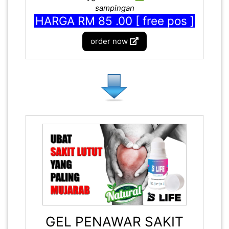
sampingan
HARGA RM 85 .00 [ free pos ]
order now
GEL PENAWAR SAKIT