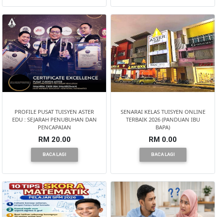
BRUNEI(0)
PROFILE PUSAT TUISYEN ASTER
SENARAI KELAS TUISYEN ONLINE
EDU : SEJARAH PENUBUHAN DAN
TERBAIK 2026 (PANDUAN IBU
PENCAPAIAN
BAPA)
RM 20.00
RM 0.00
BACA LAGI
BACA LAGI