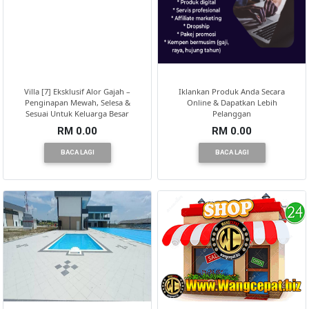
Villa [7] Eksklusif Alor Gajah –
Iklankan Produk Anda Secara
Penginapan Mewah, Selesa &
Online & Dapatkan Lebih
Sesuai Untuk Keluarga Besar
Pelanggan
RM 0.00
RM 0.00
BACA LAGI
BACA LAGI