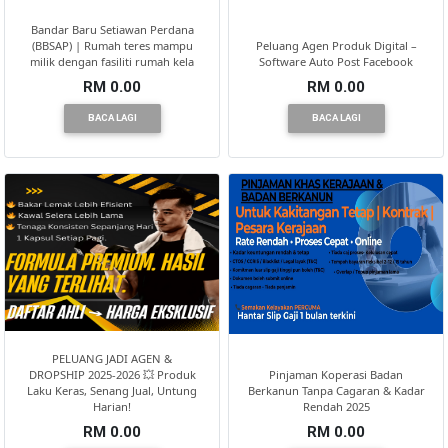
Bandar Baru Setiawan Perdana
(BBSAP) | Rumah teres mampu
Peluang Agen Produk Digital –
milik dengan fasiliti rumah kela
Software Auto Post Facebook
RM 0.00
RM 0.00
BACA LAGI
BACA LAGI
PELUANG JADI AGEN &
DROPSHIP 2025-2026 💥 Produk
Pinjaman Koperasi Badan
Laku Keras, Senang Jual, Untung
Berkanun Tanpa Cagaran & Kadar
Harian!
Rendah 2025
RM 0.00
RM 0.00