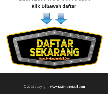
Klik Dibawah daftar
© 2023 Copyright:
Www.MyEmpireMall.com