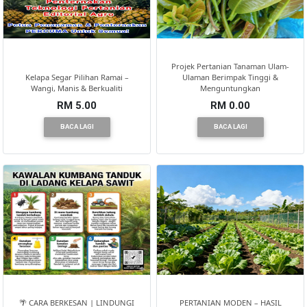
Projek Pertanian Tanaman Ulam-
Kelapa Segar Pilihan Ramai –
Ulaman Berimpak Tinggi &
Wangi, Manis & Berkualiti
Menguntungkan
RM 5.00
RM 0.00
BACA LAGI
BACA LAGI
🌴 CARA BERKESAN | LINDUNGI
PERTANIAN MODEN – HASIL