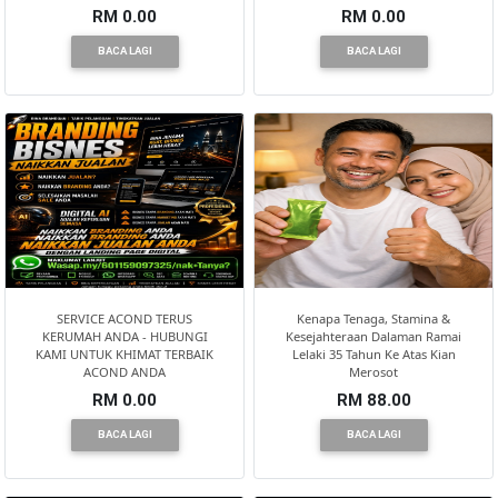
RM 0.00
RM 0.00
BACA LAGI
BACA LAGI
SERVICE ACOND TERUS
Kenapa Tenaga, Stamina &
KERUMAH ANDA - HUBUNGI
Kesejahteraan Dalaman Ramai
KAMI UNTUK KHIMAT TERBAIK
Lelaki 35 Tahun Ke Atas Kian
ACOND ANDA
Merosot
RM 0.00
RM 88.00
BACA LAGI
BACA LAGI