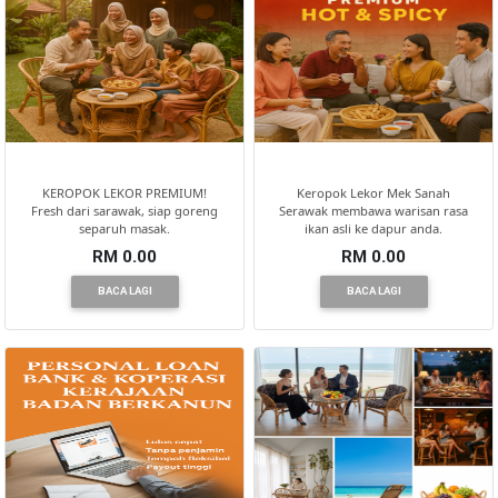
KEROPOK LEKOR PREMIUM!
Keropok Lekor Mek Sanah
Fresh dari sarawak, siap goreng
Serawak membawa warisan rasa
separuh masak.
ikan asli ke dapur anda.
RM 0.00
RM 0.00
BACA LAGI
BACA LAGI