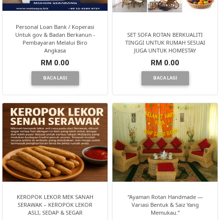
Personal Loan Bank / Koperasi
Untuk gov & Badan Berkanun -
SET SOFA ROTAN BERKUALITI
Pembayaran Melalui Biro
TINGGI UNTUK RUMAH SESUAI
Angkasa
JUGA UNTUK HOMESTAY
RM 0.00
RM 0.00
BACA LAGI
BACA LAGI
KEROPOK LEKOR MEK SANAH
“Ayaman Rotan Handmade —
SERAWAK – KEROPOK LEKOR
Variasi Bentuk & Saiz Yang
ASLI, SEDAP & SEGAR
Memukau.”