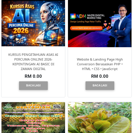
KURSUS PENGETAHUAN ASAS AI
PERCUMA ONLINE 2026-
Website & Landing Page High
KEPENTINGAN AI BASIC DI
Conversion Berasaskan PHP •
ZAMAN DIGITAL
HTML • CSS • JavaScript
RM 0.00
RM 0.00
BACA LAGI
BACA LAGI