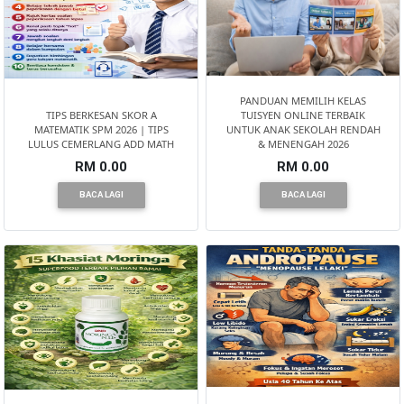
PANDUAN MEMILIH KELAS
TIPS BERKESAN SKOR A
TUISYEN ONLINE TERBAIK
MATEMATIK SPM 2026 | TIPS
UNTUK ANAK SEKOLAH RENDAH
LULUS CEMERLANG ADD MATH
& MENENGAH 2026
RM 0.00
RM 0.00
BACA LAGI
BACA LAGI