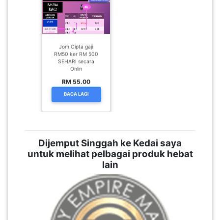
Jom Cipta gaji
RM50 ker RM 500
SEHARI secara
Onlin
RM 55.00
BACA LAGI
Dijemput Singgah ke Kedai saya
untuk melihat pelbagai produk hebat
lain