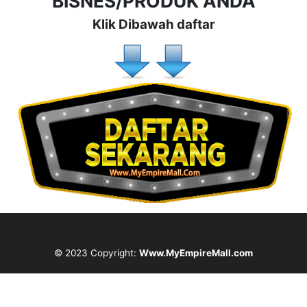
BISNES/PRODUK ANDA
Klik Dibawah daftar
© 2023 Copyright:
Www.MyEmpireMall.com