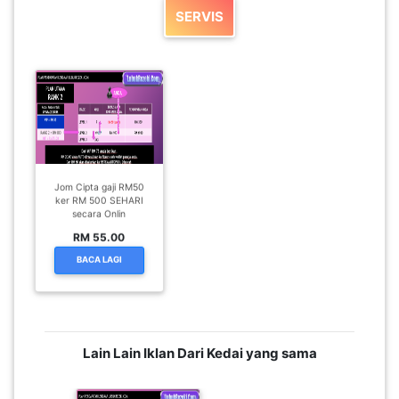
SERVIS
Jom Cipta gaji RM50
ker RM 500 SEHARI
secara Onlin
RM 55.00
BACA LAGI
Lain Lain Iklan Dari Kedai yang sama