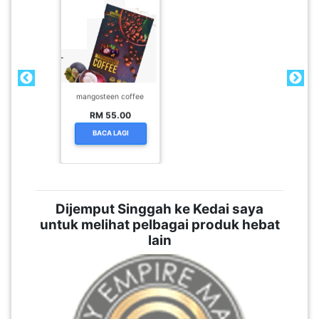
mangosteen coffee
RM 55.00
BACA LAGI
Dijemput Singgah ke Kedai saya
untuk melihat pelbagai produk hebat
lain