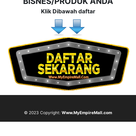
BISNES/PRODUK ANDA
Klik Dibawah daftar
© 2023 Copyright:
Www.MyEmpireMall.com