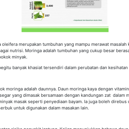
nga oleifera merupakan tumbuhan yang mampu merawat masalah 
agai nutrisi. Moringa adalah tumbuhan yang cukup besar berasal 
pokok minyak.
gitu banyak khasiat tersendiri dalam perubatan dan kesihatan
ok moringa adalah daunnya. Daun moringa kaya dengan vitamin 
segar yang dimasak bersamaan dengan kandungan zat dalam mak
nyak masak seperti penyediaan bayam. Ia juga boleh direbus da
serbuk untuk digunakan dalam masakan lain.