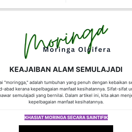
KEAJAIBAN ALAM SEMULAJADI
ai "moringga," adalah tumbuhan yang penuh dengan kebaikan se
d-abad kerana kepelbagaian manfaat kesihatannya. Sifat-sifat 
war semulajadi yang bernilai. Dalam artikel ini, kita akan menj
kepelbagaian manfaat kesihatannya.