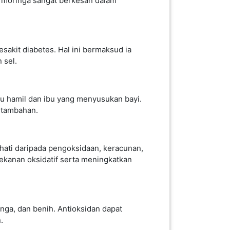
n moringa sangat berkesan dalam
sakit diabetes. Hal ini bermaksud ia
 sel.
u hamil dan ibu yang menyusukan bayi.
 tambahan.
hati daripada pengoksidaan, keracunan,
ekanan oksidatif serta meningkatkan