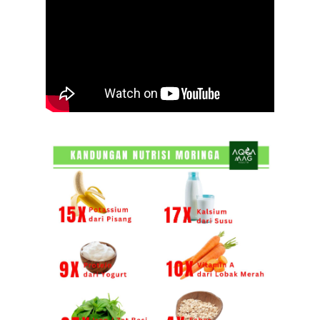
KHASIAT MORINGA SECARA SAINTIFIK