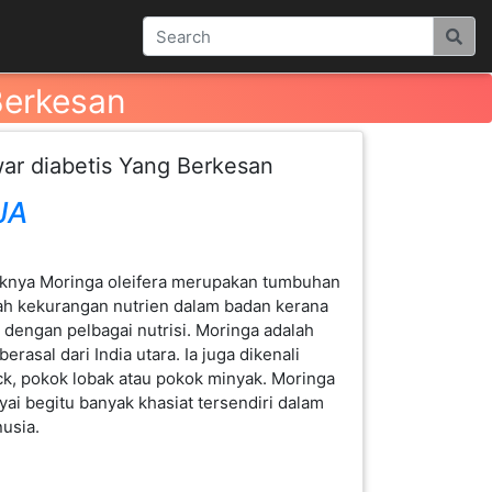
Berkesan
ar diabetis Yang Berkesan
JA
fiknya Moringa oleifera merupakan tumbuhan
 kekurangan nutrien dalam badan kerana
a dengan pelbagai nutrisi. Moringa adalah
asal dari India utara. Ia juga dikenali
k, pokok lobak atau pokok minyak. Moringa
i begitu banyak khasiat tersendiri dalam
usia.