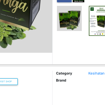
Category
Kesihatan
Brand
ISIT SHOP