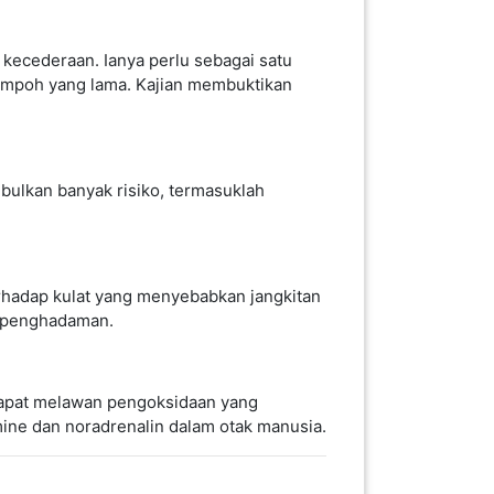
nga, dan benih. Antioksidan dapat
.
 kecederaan. Ianya perlu sebagai satu
tempoh yang lama. Kajian membuktikan
bulkan banyak risiko, termasuklah
erhadap kulat yang menyebabkan jangkitan
h penghadaman.
 dapat melawan pengoksidaan yang