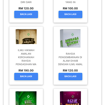
DIRI DARI
YANG IN
RM 120.00
RM 100.00
BACA LAGI
BACA LAGI
ILMU HIKMAH
AMALAN
RAHSIA
KEROHANIAH
PENGEMBARAAN DI
RAHSIA
ALAM GHAIB
PENGASIHAN MA
DENGAN ILMU AMAL
RM 190.00
RM 120.00
BACA LAGI
BACA LAGI