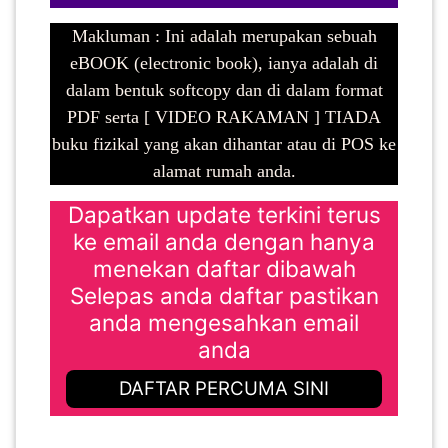
Makluman : Ini adalah merupakan sebuah
eBOOK (electronic book), ianya adalah di
dalam bentuk softcopy dan di dalam format
PDF serta [ VIDEO RAKAMAN ] TIADA
buku fizikal yang akan dihantar atau di POS ke
alamat rumah anda.
Dapatkan update terkini terus
ke email anda dengan hanya
menekan daftar dibawah
Selepas anda daftar pastikan
anda mengesahkan email
anda
DAFTAR PERCUMA SINI