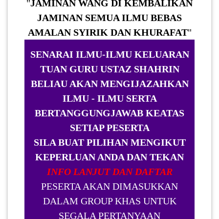
JAMINAN WANG DI KEMBALIKAN
JAMINAN SEMUA ILMU BEBAS
AMALAN SYIRIK DAN KHURAFAT
SENARAI ILMU-ILMU KELUARAN
TUAN GURU USTAZ SHAHRIN
BELIAU AKAN MENGIJAZAHKAN
ILMU - ILMU SERTA
BERTANGGUNGJAWAB KEATAS
SETIAP PESERTA
SILA BUAT PILIHAN MENGIKUT
KEPERLUAN ANDA DAN TEKAN
INFO LANJUT DAN DAFTAR
PESERTA AKAN DIMASUKKAN
DALAM GROUP KHAS UNTUK
SEGALA PERTANYAAN