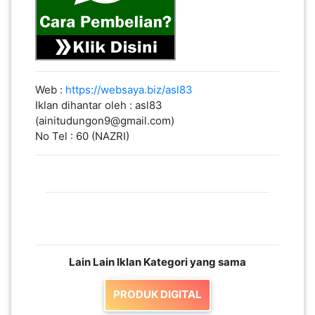
Web :
https://websaya.biz/asl83
Iklan dihantar oleh : asl83
(ainitudungon9@gmail.com)
No Tel : 60 (NAZRI)
Lain Lain Iklan Kategori yang sama
PRODUK DIGITAL