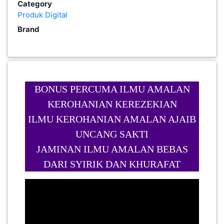
Category
PEKERJAAN(0)
Produk Digital
Brand
SERVIS(17)
HARTA
BONUS PERCUMA ILMU AMALAN
BENDA(1)
KEROHANIAN KEREZEKIAN
ILMU KEROHANIAN AMALAN AJAIB
LAIN-
UNCANG SAKTI
LAIN
KEPERLUAN(16)
JAMINAN ILMU AMALAN BEBAS
DARI SYIRIK DAN KHURAFAT
SELECT NEGERI
SELANGOR(37)