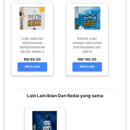
ILMU AMALAN
RAHSIA ILMU
KEROHANIAN
HIKMAH KEKUATAN
MENDATANGKAN
PERTAHANAN DIRI
REZEKI WANG D
SERTA
RM 60.00
RM 190.00
BACA LAGI
BACA LAGI
Lain Lain Iklan Dari Kedai yang sama