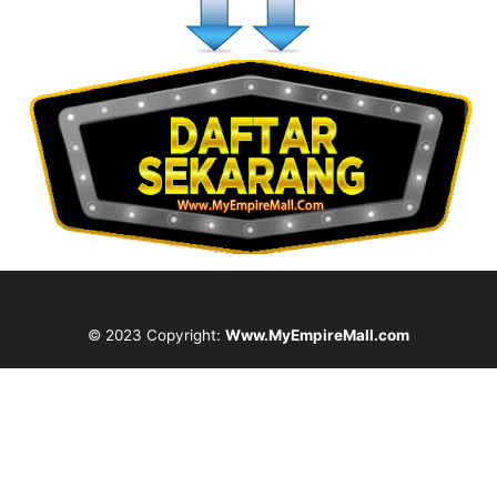
© 2023 Copyright:
Www.MyEmpireMall.com