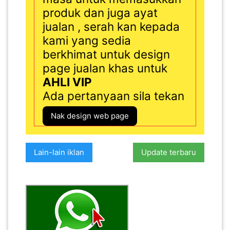
produk dan juga ayat
jualan , serah kan kepada
kami yang sedia
berkhimat untuk design
page jualan khas untuk
AHLI VIP
Ada pertanyaan sila tekan
Nak design web page
Lain-lain iklan
Update terbaru