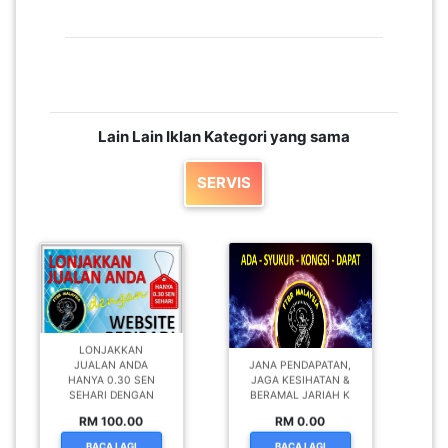
Lain Lain Iklan Kategori yang sama
SERVIS
LONJAKKAN
JUALAN ANDA
JANA PENDAPATAN,
HANYA 0.30 SEN
JAGA KESIHATAN &
SEHARI DENGAN
BERAMAL JARIAH K
RM 100.00
RM 0.00