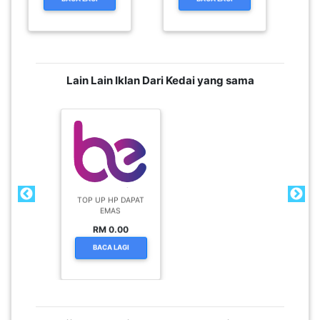
BACA LAGI
BACA LAGI
Lain Lain Iklan Dari Kedai yang sama
TOP UP HP DAPAT
EMAS
RM 0.00
BACA LAGI