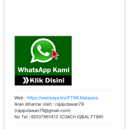
Web :
https://websaya.biz/FTBR.Malaysia
Iklan dihantar oleh : rajajutawan79
(rajajutawan79@gmail.com)
No Tel : 60107961413 (COACH IQBAL FTBR)