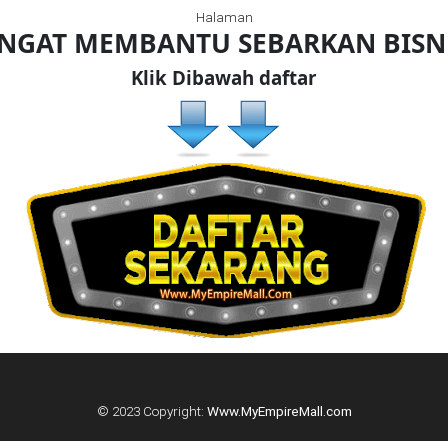
Halaman
ANGAT MEMBANTU SEBARKAN BIS
Klik Dibawah daftar
© 2023 Copyright:
Www.MyEmpireMall.com