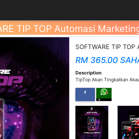
E TIP TOP Automasi Marketing
SOFTWARE TIP TOP Au
RM 365.00 SAH
Description
TipTop Akan Tingkatkan Aka
Next