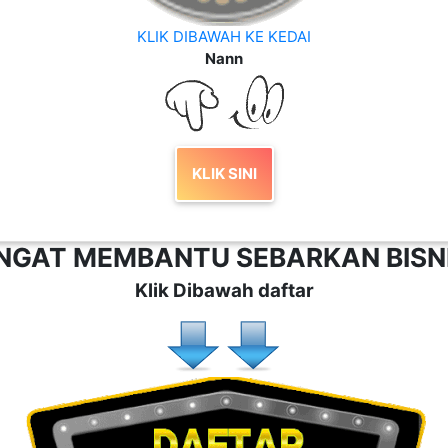
KLIK DIBAWAH KE KEDAI
Nann
KLIK SINI
ANGAT MEMBANTU SEBARKAN BIS
Klik Dibawah daftar