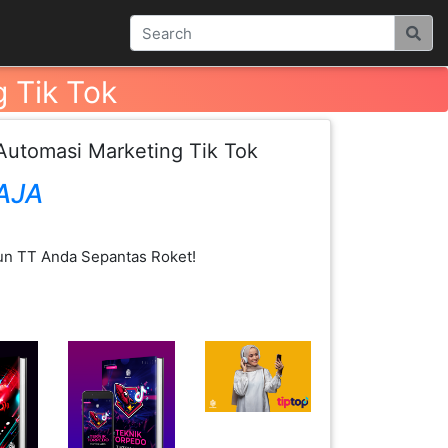
 Tik Tok
tomasi Marketing Tik Tok
AJA
un TT Anda Sepantas Roket!