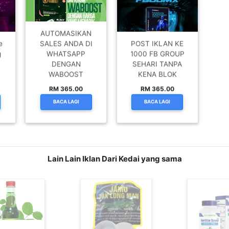
PRODUK DIGITAL
AUTOMASIKAN
e
SALES ANDA DI
POST IKLAN KE
g
WHATSAPP
1000 FB GROUP
DENGAN
SEHARI TANPA
WABOOST
KENA BLOK
RM 365.00
RM 365.00
BACA LAGI
BACA LAGI
Lain Lain Iklan Dari Kedai yang sama