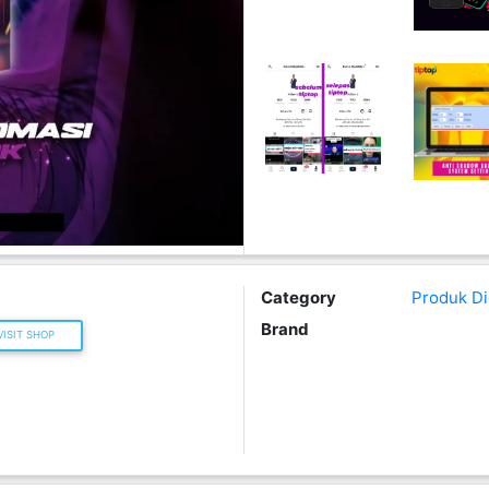
Category
Produk Dig
Brand
ISIT SHOP