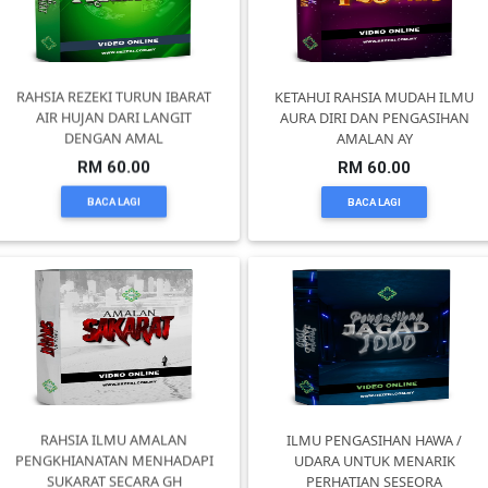
RAHSIA REZEKI TURUN IBARAT
KETAHUI RAHSIA MUDAH ILMU
AIR HUJAN DARI LANGIT
AURA DIRI DAN PENGASIHAN
DENGAN AMAL
AMALAN AY
RM 60.00
RM 60.00
BACA LAGI
BACA LAGI
RAHSIA ILMU AMALAN
ILMU PENGASIHAN HAWA /
PENGKHIANATAN MENHADAPI
UDARA UNTUK MENARIK
SUKARAT SECARA GH
PERHATIAN SESEORA