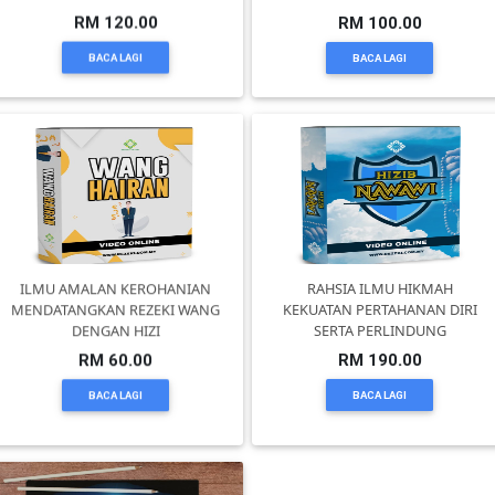
RM 120.00
RM 100.00
BACA LAGI
BACA LAGI
ILMU AMALAN KEROHANIAN
RAHSIA ILMU HIKMAH
MENDATANGKAN REZEKI WANG
KEKUATAN PERTAHANAN DIRI
DENGAN HIZI
SERTA PERLINDUNG
RM 60.00
RM 190.00
BACA LAGI
BACA LAGI