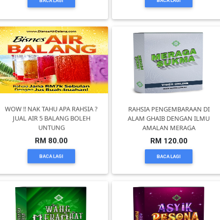
BACA LAGI
BACA LAGI
BRUNEI(0)
WOW !! NAK TAHU APA RAHSIA ?
RAHSIA PENGEMBARAAN DI
JUAL AIR 5 BALANG BOLEH
ALAM GHAIB DENGAN ILMU
UNTUNG
AMALAN MERAGA
RM 80.00
RM 120.00
BACA LAGI
BACA LAGI