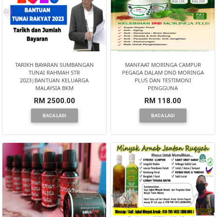
TARIKH BAYARAN SUMBANGAN
MANFAAT MORINGA CAMPUR
TUNAI RAHMAH STR
PEGAGA DALAM DND MORINGA
2023|BANTUAN KELUARGA
PLUS DAN TESTIMONI
MALAYSIA BKM
PENGGUNA
RM 2500.00
RM 118.00
BACA LAGI
BACA LAGI