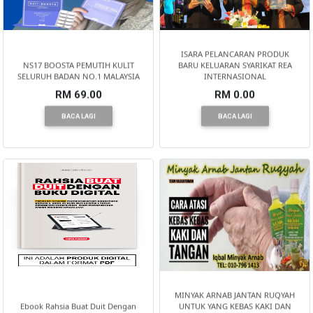
ISARA PELANCARAN PRODUK
NS17 BOOSTA PEMUTIH KULIT
BARU KELUARAN SYARIKAT REA
SELURUH BADAN NO.1 MALAYSIA
INTERNASIONAL
RM 69.00
RM 0.00
BACA LAGI
BACA LAGI
MINYAK ARNAB JANTAN RUQYAH
Ebook Rahsia Buat Duit Dengan
UNTUK YANG KEBAS KAKI DAN