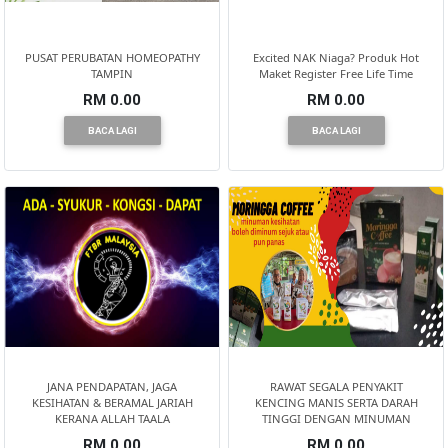
PUSAT PERUBATAN HOMEOPATHY
Excited NAK Niaga? Produk Hot
TAMPIN
Maket Register Free Life Time
RM 0.00
RM 0.00
BACA LAGI
BACA LAGI
JANA PENDAPATAN, JAGA
RAWAT SEGALA PENYAKIT
KESIHATAN & BERAMAL JARIAH
KENCING MANIS SERTA DARAH
KERANA ALLAH TAALA
TINGGI DENGAN MINUMAN
RM 0.00
RM 0.00