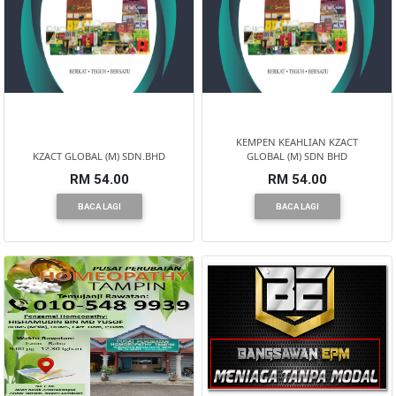
BRUNEI(0)
KEMPEN KEAHLIAN KZACT
KZACT GLOBAL (M) SDN.BHD
GLOBAL (M) SDN BHD
RM 54.00
RM 54.00
BACA LAGI
BACA LAGI