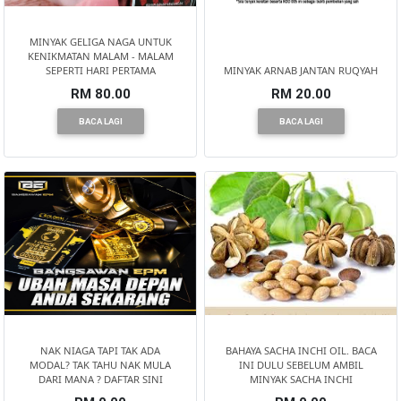
MINYAK GELIGA NAGA UNTUK
KENIKMATAN MALAM - MALAM
SEPERTI HARI PERTAMA
MINYAK ARNAB JANTAN RUQYAH
RM 80.00
RM 20.00
BACA LAGI
BACA LAGI
NAK NIAGA TAPI TAK ADA
BAHAYA SACHA INCHI OIL. BACA
MODAL? TAK TAHU NAK MULA
INI DULU SEBELUM AMBIL
DARI MANA ? DAFTAR SINI
MINYAK SACHA INCHI