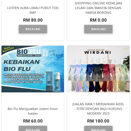
SHOPPING ONLINE KEDAI JAM
LOSYEN AURA LIMAU PURUT TOK
LELAKI DAN WANITA DENGAN
MAT
HARGA BORONG
RM 80.00
RM 0.00
BACA LAGI
BACA LAGI
JUALAN RAYA !! MERIAHKAN AIDIL
Bio Flu Menguatkan sistem Imun
- FITRI DENGAN BAJU KURUNG
badan
MODERN 2023
RM 60.00
RM 180.00
BACA LAGI
BACA LAGI