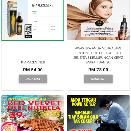
AWAS JIKA ANDA MENGALAMI
SINTOM LETIH LESU GELISAH
SENSITIVE KEMURUNGAN CEPAT
K-AMAZENINE9
MARAH DAN SU
RM 54.00
RM 78.00
BACA LAGI
BACA LAGI