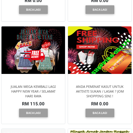
RM 0.00
RM 0.00
BACA LAGI
BACA LAGI
JUALAN MEGA KEMBALI LAGI
ANDA PEMINAT KASUT UNTUK
HAPPY NEW YEAR / SELAMAT
AKTIVITI SUKAN / LASAK ? JOM
HARI RAYA
SHOPPING SINI !
RM 115.00
RM 0.00
BACA LAGI
BACA LAGI