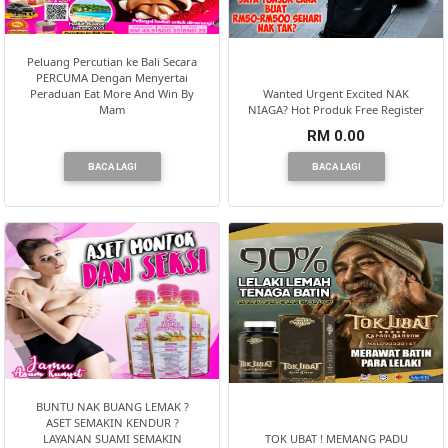
Peluang Percutian ke Bali Secara
PERCUMA Dengan Menyertai
Peraduan Eat More And Win By
Wanted Urgent Excited NAK
Mam
NIAGA? Hot Produk Free Register
RM 0.00
BACA LAGI
BACA LAGI
BUNTU NAK BUANG LEMAK ?
ASET SEMAKIN KENDUR ?
LAYANAN SUAMI SEMAKIN
TOK UBAT ! MEMANG PADU