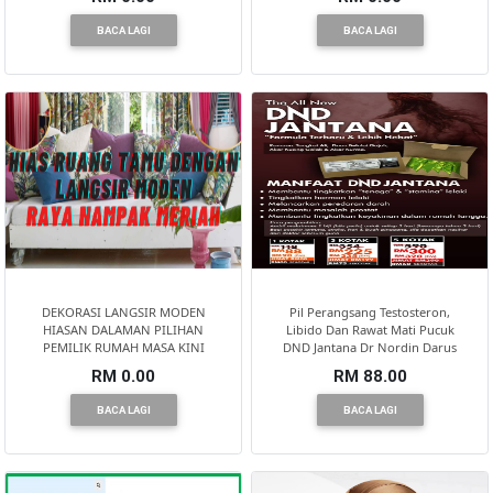
BACA LAGI
BACA LAGI
DEKORASI LANGSIR MODEN
Pil Perangsang Testosteron,
HIASAN DALAMAN PILIHAN
Libido Dan Rawat Mati Pucuk
PEMILIK RUMAH MASA KINI
DND Jantana Dr Nordin Darus
RM 0.00
RM 88.00
BACA LAGI
BACA LAGI