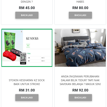
DINGIN ?
HABIS
RM 45.00
RM 80.00
BACA LAGI
BACA LAGI
ANDA INGINKAN PERUBAHAN
STOKIN KESIHATAN KZ SOCK
DALAM BILIK TIDUR? TAPI NAK
BAIK UNTUK STROKE
SAVEKAN BELANJA ? MASUK SINI
RM 31.00
RM 92.00
BACA LAGI
BACA LAGI