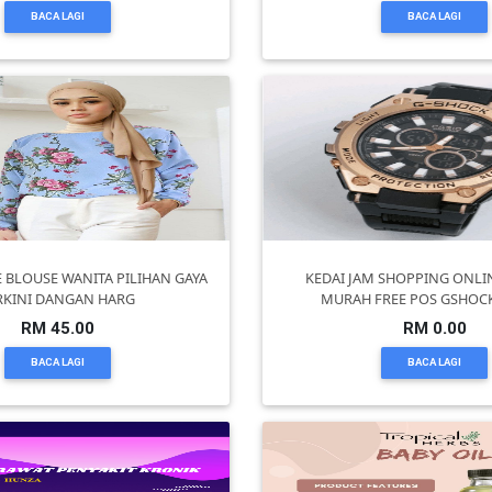
BACA LAGI
BACA LAGI
 BLOUSE WANITA PILIHAN GAYA
KEDAI JAM SHOPPING ONLI
RKINI DANGAN HARG
MURAH FREE POS GSHOCK
RM 45.00
RM 0.00
BACA LAGI
BACA LAGI