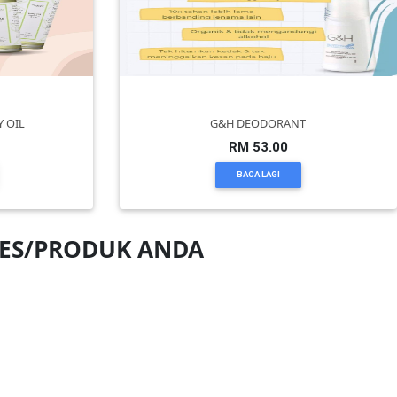
 OIL
G&H DEODORANT
RM 53.00
BACA LAGI
NES/PRODUK ANDA