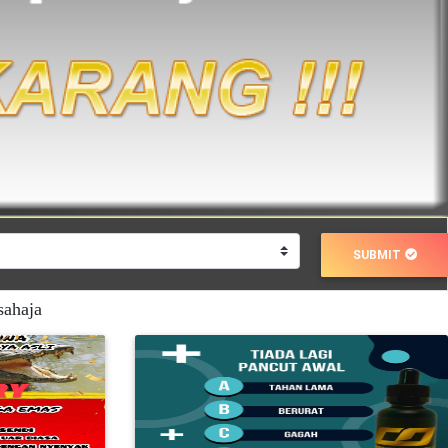
SUBMIT
sahaja