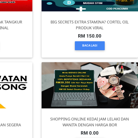
YAK TANGKUR
BIG SECRETS EXTRA STAMINA? CORTEL OIL
INAL
PRODUK VIRAL
RM 150.00
BACA LAGI
SHOPPING ONLINE KEDAI JAM LELAKI DAN
KAN SEGERA
WANITA DENGAN HARGA BOR
RM 0.00