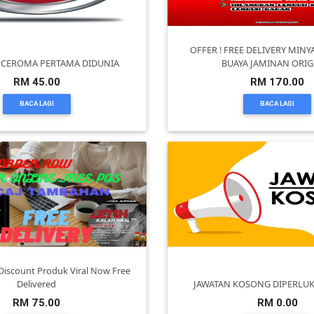
OFFER ! FREE DELIVERY MIN
 CEROMA PERTAMA DIDUNIA
BUAYA JAMINAN ORIG
RM 45.00
RM 170.00
BACA LAGI
BACA LAGI
 Discount Produk Viral Now Free
Delivered
JAWATAN KOSONG DIPERLU
RM 75.00
RM 0.00