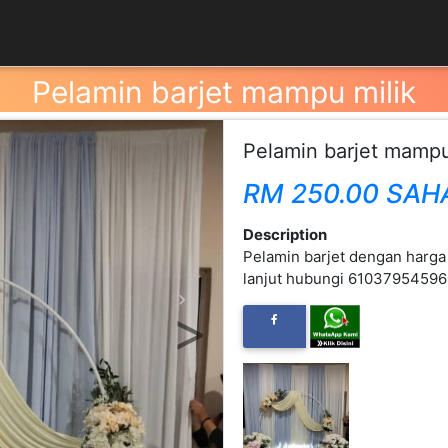
Pelamin barjet mampu milik
Pelamin barjet mampu
RM 250.00 SAH
Description
Pelamin barjet dengan harga
lanjut hubungi 610379545
Next