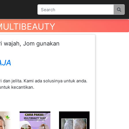
n MULTIBEAUTY
ri wajah, Jom gunakan
AJA
i dan jelita. Kami ada solusinya untuk anda.
ntuk kecantikan.