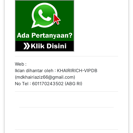
Web :
Iklan dihantar oleh : KHAIRIRICH-VIPDB
(mdkhairiaziz66@gmail.com)
No Tel : 601170243502 (ABG RI)
Lain Lain Iklan Kategori yang sama
PELUANG PERNIAGAAN