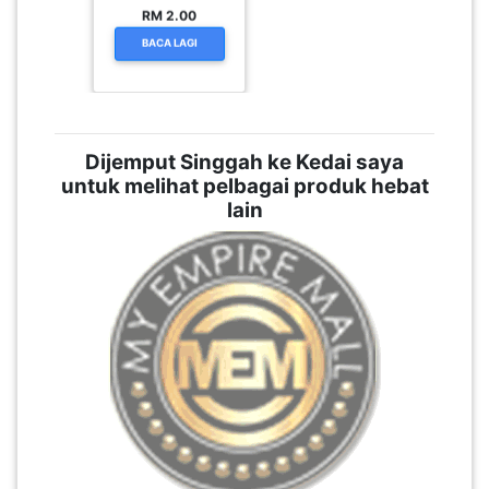
Dijemput Singgah ke Kedai saya
untuk melihat pelbagai produk hebat
lain
KLIK DIBAWAH KE KEDAI
ABG RI