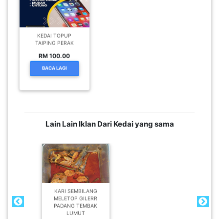
RM 100.00
BACA LAGI
Lain Lain Iklan Dari Kedai yang sama
KARI SEMBILANG
MELETOP GILERR
PADANG TEMBAK
LUMUT
RM 2.00
BACA LAGI