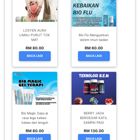
LOSYEN AURA
LIMAU PURUT TOK
Bio Flu Menguatkan
MAT
sistem Imun badan
RM 80.00
RM 60.00
BACA LAGI
BACA LAGI
Bio Magic Sapu je
BERRY JAGA
rasa lega kebas-
BERGEGAR KATIL
kebas dan lenguh
SAMPAI PAGI
RM 80.00
RM 130.00
BACA LAGI
BACA LAGI