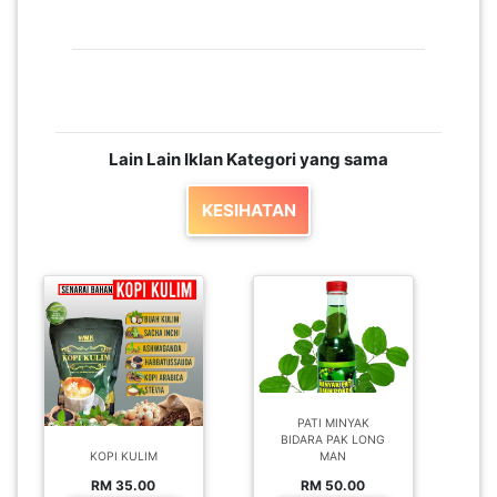
Lain Lain Iklan Kategori yang sama
KESIHATAN
PATI MINYAK
BIDARA PAK LONG
KOPI KULIM
MAN
RM 35.00
RM 50.00