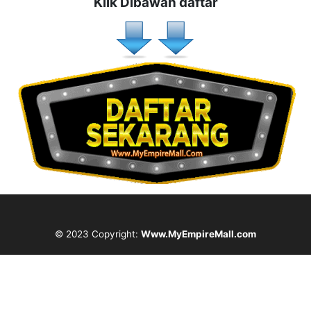
Klik Dibawah daftar
© 2023 Copyright:
Www.MyEmpireMall.com