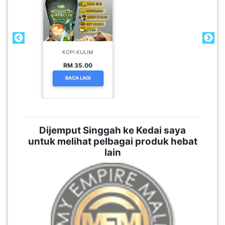
KOPI KULIM
RM 35.00
BACA LAGI
Dijemput Singgah ke Kedai saya
untuk melihat pelbagai produk hebat
lain