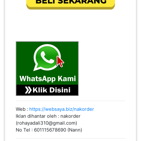
Web :
https://websaya.biz/nakorder
Iklan dihantar oleh : nakorder
(rohayadali310@gmail.com)
No Tel : 601115678690 (Nann)