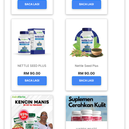
BACA LAGI
BACA LAGI
NETTLE SEED PLUS
Nettle Seed Plus
RM 90.00
RM 90.00
BACA LAGI
BACA LAGI